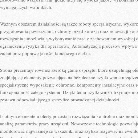
wymagających warunkach.
Ważnym obszarem działalności są także roboty specjalistyczne, wyko
przygotowania powierzchni, ochrony przed korozją oraz renowacji kon
rozwiązania umożliwiają wykonywanie prac z zachowaniem wysokiej d
ograniczeniu ryzyka dla operatorów. Automatyzacja procesów wpływa r
zadań oraz poprawę jakości końcowego efektu.
Strona prezentuje również szeroką gamę osprzętu, które uzupełniają o
znajdują się elementy pozwalające na bezpieczne użytkowanie urządz
specjalistyczne wyposażenie ochronne, komponenty instalacyjne oraz 
funkcjonalność całego systemu. Dzięki temu użytkownik otrzymuje mo
zestawu odpowiadającego specyfice prowadzonej działalności.
Istotnym elementem oferty pozostają rozwiązania kontrolne oraz monit
analizę parametrów pracy urządzeń. Nowoczesne technologie pozwalaj
monitorować najważniejsze wskaźniki oraz szybko reagować na ewent