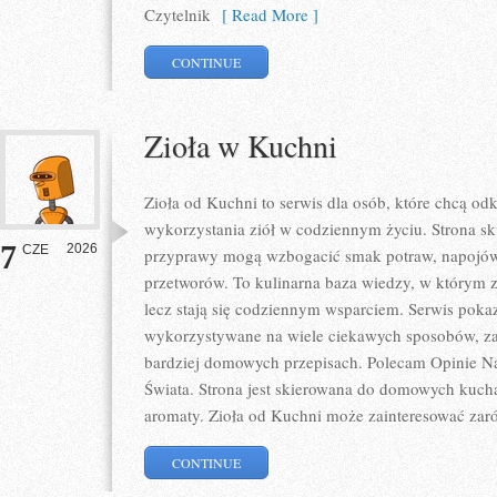
Czytelnik
[ Read More ]
CONTINUE
Zioła w Kuchni
Zioła od Kuchni to serwis dla osób, które chcą 
wykorzystania ziół w codziennym życiu. Strona sku
7
2026
CZE
przyprawy mogą wzbogacić smak potraw, napojów
przetworów. To kulinarna baza wiedzy, w którym z
lecz stają się codziennym wsparciem. Serwis poka
wykorzystywane na wiele ciekawych sposobów, zar
bardziej domowych przepisach. Polecam Opinie N
Świata. Strona jest skierowana do domowych kuch
aromaty. Zioła od Kuchni może zainteresować zar
CONTINUE