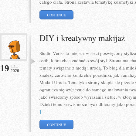
całego ciała. Strona zestawia tematykę kosmetyki 
CONTINUE
DIY i kreatywny makijaż
Studio Veriss to miejsce w sieci poświęcony styl
osób, które chcą zadbać o swój styl. Strona ma ch
19
CZE
tematy związane z modą i urodą. To blog dla mił
2026
znaleźć zarówno konkretne poradniki, jak i analizy
Moda i Uroda. Tematyka strony skupia się przede 
ogranicza się wyłącznie do samego malowania twar
jako świadomy sposób wyrażania siebie, w którym 
Dzięki temu serwis może być odbierany jako pora
]
CONTINUE