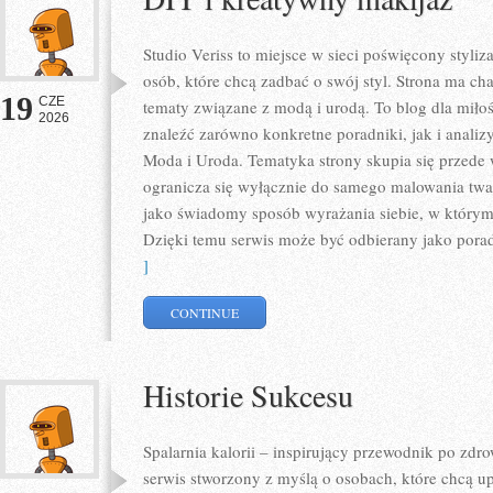
Studio Veriss to miejsce w sieci poświęcony styl
osób, które chcą zadbać o swój styl. Strona ma ch
19
CZE
tematy związane z modą i urodą. To blog dla mił
2026
znaleźć zarówno konkretne poradniki, jak i analizy
Moda i Uroda. Tematyka strony skupia się przede 
ogranicza się wyłącznie do samego malowania twar
jako świadomy sposób wyrażania siebie, w którym 
Dzięki temu serwis może być odbierany jako pora
]
CONTINUE
Historie Sukcesu
Spalarnia kalorii – inspirujący przewodnik po zdro
serwis stworzony z myślą o osobach, które chcą u