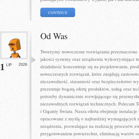
CONTINUE
Od Was
Tworzymy nowoczesne rozwiązania przeznaczone d
jakości systemy oraz urządzenia wykorzystujące t
1
2026
LIP
działalność koncentruje się na projektowaniu, pro
nowoczesnych rozwiązań, które znajdują zastosowa
niezawodność, staranność oraz bezpieczeństwo w
prezentuje bogatą ofertę produktów, usług oraz te
potrzeby dynamicznie rozwijającego się przemysłu
niezawodnych rozwiązań technicznych. Polecam Te
i Giganty Świata. Nasza oferta obejmuje instalacje
opracowane z myślą o najbardziej wymagających 
urządzenia, pozwalające na realizację procesów z
przygotowaniem powierzchni, eliminacją warstw 