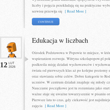
liczby i pojęcia przekładają się na praktyczne wy
serwisu przewija się
[ Read More ]
CONTINUE
Edukacja w liczbach
Ośrodek Podstawowa w Popowie to miejsce, w któr
wspieraniem rozwoju. Witryna szkolapopow.pl pok
12
LUT
podkreśla misję działań wychowawców i wychowan
2026
świata od pierwszych klas aż po kolejne poziomy 
oraz stawiania sobie celów. Dobre kategorie to Ro
uczniów. W centrum działań znajduje się młody cz
Nauczanie początkowe jest tu rozumiana jako start
ważne staje się uważne towarzyszenie w pisaniu 
Pierwsze lata to czas, gdy ciekawość jest najsilnie
zajęcia
[ Read More ]