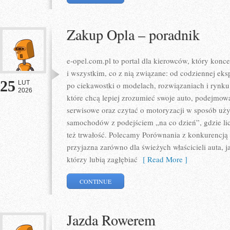
Zakup Opla – poradnik
e-opel.com.pl to portal dla kierowców, który kon
i wszystkim, co z nią związane: od codziennej eksp
25
LUT
po ciekawostki o modelach, rozwiązaniach i rynku
2026
które chcą lepiej zrozumieć swoje auto, podejmowa
serwisowe oraz czytać o motoryzacji w sposób uży
samochodów z podejściem „na co dzień”, gdzie liczy
też trwałość. Polecamy Porównania z konkurencją 
przyjazna zarówno dla świeżych właścicieli auta, jak
którzy lubią zagłębiać
[ Read More ]
CONTINUE
Jazda Rowerem