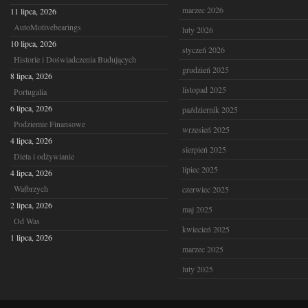
marzec 2026
11 lipca, 2026
AutoMotivebearings
luty 2026
10 lipca, 2026
styczeń 2026
Historie i Doświadczenia Budujących
grudzień 2025
8 lipca, 2026
listopad 2025
Portugalia
6 lipca, 2026
październik 2025
Podziemie Finansowe
wrzesień 2025
4 lipca, 2026
sierpień 2025
Dieta i odżywianie
lipiec 2025
4 lipca, 2026
Wałbrzych
czerwiec 2025
2 lipca, 2026
maj 2025
Od Was
kwiecień 2025
1 lipca, 2026
marzec 2025
luty 2025