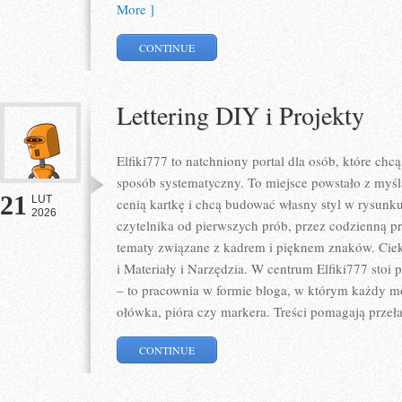
More ]
CONTINUE
Lettering DIY i Projekty
Elfiki777 to natchniony portal dla osób, które chc
sposób systematyczny. To miejsce powstało z myślą
21
LUT
cenią kartkę i chcą budować własny styl w rysunku
2026
czytelnika od pierwszych prób, przez codzienną p
tematy związane z kadrem i pięknem znaków. Ciek
i Materiały i Narzędzia. W centrum Elfiki777 stoi p
– to pracownia w formie bloga, w którym każdy m
ołówka, pióra czy markera. Treści pomagają prze
CONTINUE