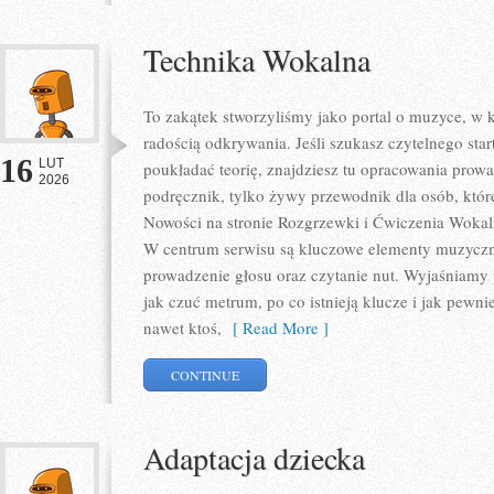
Technika Wokalna
To zakątek stworzyliśmy jako portal o muzyce, w 
radością odkrywania. Jeśli szukasz czytelnego sta
16
LUT
poukładać teorię, znajdziesz tu opracowania prowa
2026
podręcznik, tylko żywy przewodnik dla osób, które
Nowości na stronie Rozgrzewki i Ćwiczenia Wokal
W centrum serwisu są kluczowe elementy muzyczne
prowadzenie głosu oraz czytanie nut. Wyjaśniamy 
jak czuć metrum, po co istnieją klucze i jak pewni
nawet ktoś,
[ Read More ]
CONTINUE
Adaptacja dziecka