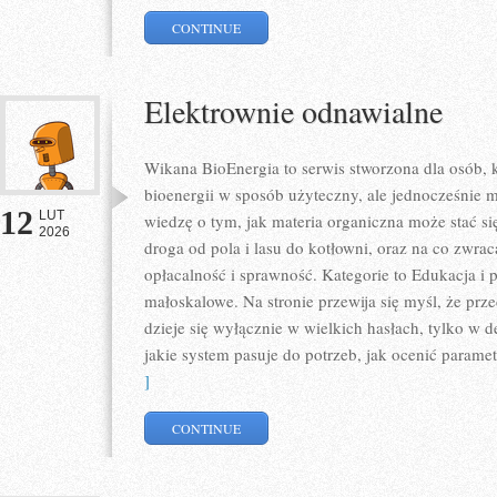
CONTINUE
Elektrownie odnawialne
Wikana BioEnergia to serwis stworzona dla osób, 
bioenergii w sposób użyteczny, ale jednocześnie 
12
LUT
wiedzę o tym, jak materia organiczna może stać si
2026
droga od pola i lasu do kotłowni, oraz na co zwr
opłacalność i sprawność. Kategorie to Edukacja i 
małoskalowe. Na stronie przewija się myśl, że prz
dzieje się wyłącznie w wielkich hasłach, tylko w d
jakie system pasuje do potrzeb, jak ocenić parametr
]
CONTINUE