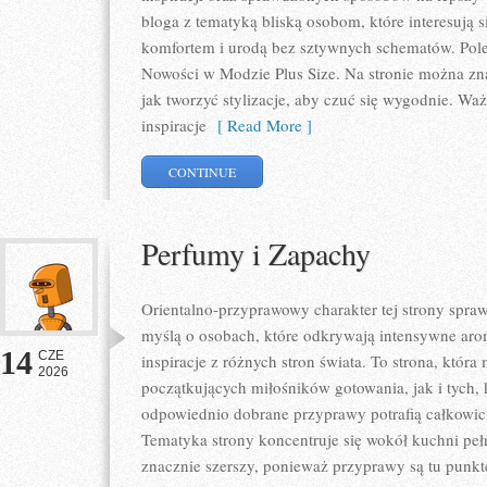
bloga z tematyką bliską osobom, które interesują 
komfortem i urodą bez sztywnych schematów. Pole
Nowości w Modzie Plus Size. Na stronie można zna
jak tworzyć stylizacje, aby czuć się wygodnie. W
inspiracje
[ Read More ]
CONTINUE
Perfumy i Zapachy
Orientalno-przyprawowy charakter tej strony sprawi
myślą o osobach, które odkrywają intensywne arom
14
CZE
inspiracje z różnych stron świata. To strona, któr
2026
początkujących miłośników gotowania, jak i tych,
odpowiednio dobrane przyprawy potrafią całkowici
Tematyka strony koncentruje się wokół kuchni pełne
znacznie szerszy, ponieważ przyprawy są tu punk