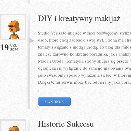
DIY i kreatywny makijaż
Studio Veriss to miejsce w sieci poświęcony styl
osób, które chcą zadbać o swój styl. Strona ma ch
19
CZE
tematy związane z modą i urodą. To blog dla mił
2026
znaleźć zarówno konkretne poradniki, jak i analizy
Moda i Uroda. Tematyka strony skupia się przede 
ogranicza się wyłącznie do samego malowania twar
jako świadomy sposób wyrażania siebie, w którym 
Dzięki temu serwis może być odbierany jako pora
]
CONTINUE
Historie Sukcesu