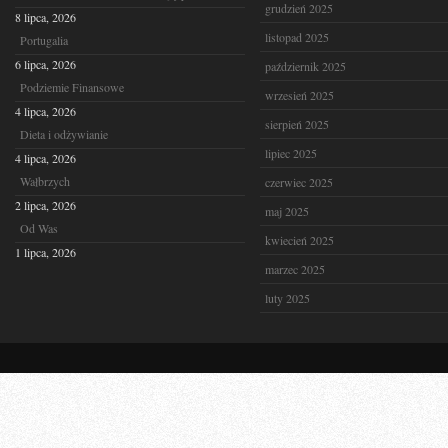
grudzień 2025
8 lipca, 2026
listopad 2025
Portugalia
6 lipca, 2026
październik 2025
Podziemie Finansowe
wrzesień 2025
4 lipca, 2026
sierpień 2025
Dieta i odżywianie
lipiec 2025
4 lipca, 2026
Wałbrzych
czerwiec 2025
2 lipca, 2026
maj 2025
Od Was
kwiecień 2025
1 lipca, 2026
marzec 2025
luty 2025