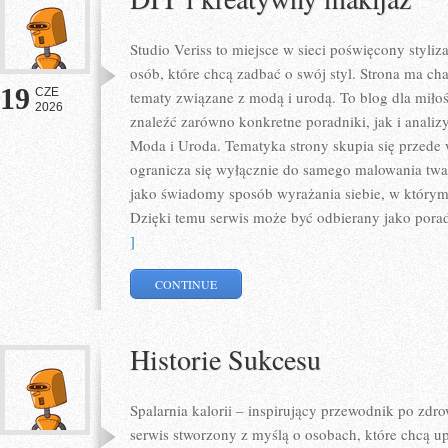
Studio Veriss to miejsce w sieci poświęcony styl
osób, które chcą zadbać o swój styl. Strona ma ch
19
CZE
tematy związane z modą i urodą. To blog dla mił
2026
znaleźć zarówno konkretne poradniki, jak i analizy
Moda i Uroda. Tematyka strony skupia się przede 
ogranicza się wyłącznie do samego malowania twar
jako świadomy sposób wyrażania siebie, w którym 
Dzięki temu serwis może być odbierany jako pora
]
CONTINUE
Historie Sukcesu
Spalarnia kalorii – inspirujący przewodnik po zdro
serwis stworzony z myślą o osobach, które chcą u