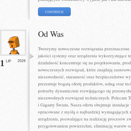
CONTINUE
Od Was
Tworzymy nowoczesne rozwiązania przeznaczone d
jakości systemy oraz urządzenia wykorzystujące t
1
2026
LIP
działalność koncentruje się na projektowaniu, pro
nowoczesnych rozwiązań, które znajdują zastosowa
niezawodność, staranność oraz bezpieczeństwo w
prezentuje bogatą ofertę produktów, usług oraz te
potrzeby dynamicznie rozwijającego się przemysłu
niezawodnych rozwiązań technicznych. Polecam Te
i Giganty Świata. Nasza oferta obejmuje instalacje
opracowane z myślą o najbardziej wymagających 
urządzenia, pozwalające na realizację procesów z
przygotowaniem powierzchni, eliminacją warstw 