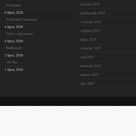
listopad 2025
Portugalia
6 lipca, 2026
październik 2025
Podziemie Finansowe
wrzesień 2025
4 lipca, 2026
sierpień 2025
Dieta i odżywianie
lipiec 2025
4 lipca, 2026
Wałbrzych
czerwiec 2025
2 lipca, 2026
maj 2025
Od Was
kwiecień 2025
1 lipca, 2026
marzec 2025
luty 2025