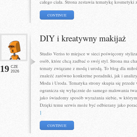
całego ciała. Strona zestawia tematykę kosmetyki 
CONTINUE
DIY i kreatywny makijaż
Studio Veriss to miejsce w sieci poświęcony styl
osób, które chcą zadbać o swój styl. Strona ma ch
19
CZE
tematy związane z modą i urodą. To blog dla mił
2026
znaleźć zarówno konkretne poradniki, jak i analizy
Moda i Uroda. Tematyka strony skupia się przede 
ogranicza się wyłącznie do samego malowania twar
jako świadomy sposób wyrażania siebie, w którym 
Dzięki temu serwis może być odbierany jako pora
]
CONTINUE