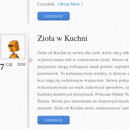
Czytelnik
[ Read More ]
CONTINUE
Zioła w Kuchni
Zioła od Kuchni to serwis dla osób, które chcą 
wykorzystania ziół w codziennym życiu. Strona sku
7
2026
CZE
przyprawy mogą wzbogacić smak potraw, napojów
przetworów. To kulinarna baza wiedzy, w którym z
lecz stają się codziennym wsparciem. Serwis poka
wykorzystywane na wiele ciekawych sposobów, zar
bardziej domowych przepisach. Polecam Opinie N
Świata. Strona jest skierowana do domowych kuch
aromaty. Zioła od Kuchni może zainteresować zar
CONTINUE