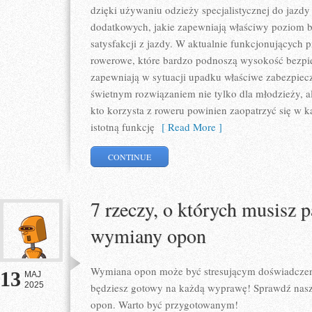
dzięki używaniu odzieży specjalistycznej do jazdy
dodatkowych, jakie zapewniają właściwy poziom 
satysfakcji z jazdy. W aktualnie funkcjonujących
rowerowe, które bardzo podnoszą wysokość bezpie
zapewniają w sytuacji upadku właściwe zabezpiecz
świetnym rozwiązaniem nie tylko dla młodzieży, ale
kto korzysta z roweru powinien zaopatrzyć się w 
istotną funkcję
[ Read More ]
CONTINUE
7 rzeczy, o których musisz 
wymiany opon
Wymiana opon może być stresującym doświadcze
13
MAJ
2025
będziesz gotowy na każdą wyprawę! Sprawdź nasz
opon. Warto być przygotowanym!