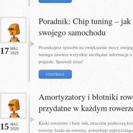
Poradnik: Chip tuning – ja
swojego samochodu
Poszukujesz sposobu na zwiększenie mocy swoje
17
MAJ
2025
tuningu zawiera wszystkie niezbędne informacje o
pojazdu. Sprawdź teraz!
CONTINUE
Amortyzatory i błotniki row
przydatne w każdym rowerz
Kaski rowerowe i buty sidi, znacznie podnoszą ko
15
MAJ
2025
rowerze Jazda na rowerze, potrzebuje najwyższego