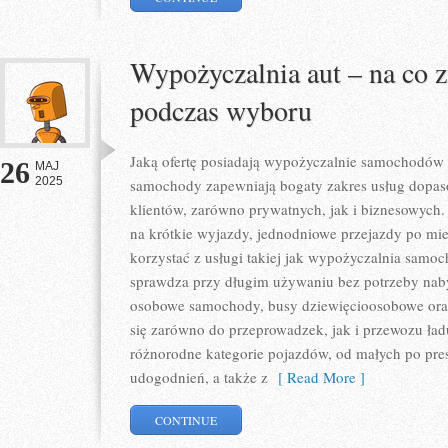
Wypożyczalnia aut – na co 
podczas wyboru
Jaką ofertę posiadają wypożyczalnie samochodów
26
MAJ
2025
samochody zapewniają bogaty zakres usług dopa
klientów, zarówno prywatnych, jak i biznesowyc
na krótkie wyjazdy, jednodniowe przejazdy po mieśc
korzystać z usługi takiej jak wypożyczalnia samo
sprawdza przy długim używaniu bez potrzeby nab
osobowe samochody, busy dziewięcioosobowe oraz
się zarówno do przeprowadzek, jak i przewozu ład
różnorodne kategorie pojazdów, od małych po pr
udogodnień, a także z
[ Read More ]
CONTINUE