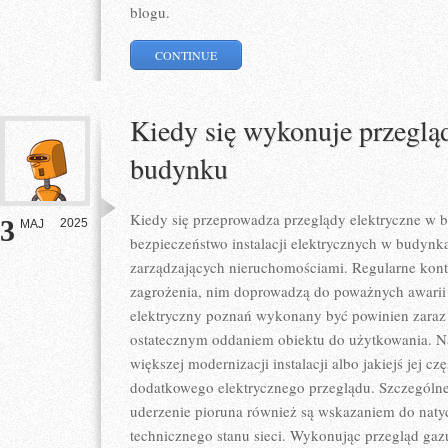
blogu.
CONTINUE
Kiedy się wykonuje przegl
budynku
Kiedy się przeprowadza przeglądy elektryczne w
3
2025
MAJ
bezpieczeństwo instalacji elektrycznych w budynka
zarządzających nieruchomościami. Regularne kont
zagrożenia, nim doprowadzą do poważnych awarii
elektryczny poznań wykonany być powinien zaraz
ostatecznym oddaniem obiektu do użytkowania. Na
większej modernizacji instalacji albo jakiejś jej cz
dodatkowego elektrycznego przeglądu. Szczególne 
uderzenie pioruna również są wskazaniem do nat
technicznego stanu sieci. Wykonując przegląd ga