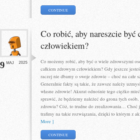
CONTINUE
Co robić, aby nareszcie by
człowiekiem?
Co możemy robić, aby być o wiele zdrowszymi oso
9
2025
MAJ
całkiem zdrowym człowiekiem? Gdy jeszcze jeste
raczej nie dbamy o swoje zdrowie – choć na całe sz
Generalnie fakty są takie, że zawsze należy uzmy
własne zdrowie! Akurat odnośnie tego ciężko mieć 
sprawić, że będziemy należeć do grona tych osób,
zdrowia? Cóż, to trudne do zrealizowania… Choć j
trafimy na takie rozwiązania, dzięki to którym z a
More ]
CONTINUE