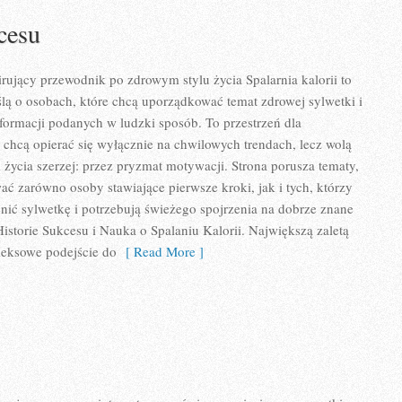
cesu
pirujący przewodnik po zdrowym stylu życia Spalarnia kalorii to
lą o osobach, które chcą uporządkować temat zdrowej sylwetki i
formacji podanych w ludzki sposób. To przestrzeń dla
e chcą opierać się wyłącznie na chwilowych trendach, lecz wolą
l życia szerzej: przez pryzmat motywacji. Strona porusza tematy,
ać zarówno osoby stawiające pierwsze kroki, jak i tych, którzy
ić sylwetkę i potrzebują świeżego spojrzenia na dobrze znane
istorie Sukcesu i Nauka o Spalaniu Kalorii. Największą zaletą
leksowe podejście do
[ Read More ]