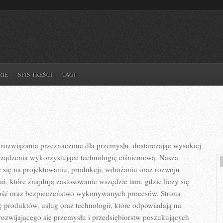
RIE
SPIS TREŚCI
TAGI
ozwiązania przeznaczone dla przemysłu, dostarczając wysokiej
rządzenia wykorzystujące technologię ciśnieniową. Nasza
e się na projektowaniu, produkcji, wdrażaniu oraz rozwoju
, które znajdują zastosowanie wszędzie tam, gdzie liczy się
ość oraz bezpieczeństwo wykonywanych procesów. Strona
tę produktów, usług oraz technologii, które odpowiadają na
ozwijającego się przemysłu i przedsiębiorstw poszukujących