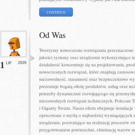
CONTINUE
Od Was
Tworzymy nowoczesne rozwiązania przeznaczone d
jakości systemy oraz urządzenia wykorzystujące t
1
2026
LIP
działalność koncentruje się na projektowaniu, pro
nowoczesnych rozwiązań, które znajdują zastosowa
niezawodność, staranność oraz bezpieczeństwo w
prezentuje bogatą ofertę produktów, usług oraz te
potrzeby dynamicznie rozwijającego się przemysłu
niezawodnych rozwiązań technicznych. Polecam Te
i Giganty Świata. Nasza oferta obejmuje instalacje
opracowane z myślą o najbardziej wymagających 
urządzenia, pozwalające na realizację procesów z
przygotowaniem powierzchni, eliminacją warstw 