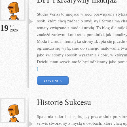
Studio Veriss to miejsce w sieci poświęcony styl
osób, które chcą zadbać o swój styl. Strona ma ch
19
CZE
tematy związane z modą i urodą. To blog dla mił
2026
znaleźć zarówno konkretne poradniki, jak i analizy
Moda i Uroda. Tematyka strony skupia się przede 
ogranicza się wyłącznie do samego malowania twar
jako świadomy sposób wyrażania siebie, w którym 
Dzięki temu serwis może być odbierany jako pora
]
CONTINUE
Historie Sukcesu
Spalarnia kalorii – inspirujący przewodnik po zdro
serwis stworzony z myślą o osobach, które chcą u