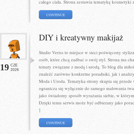
całego ciała. Strona zestawia tematykę kosmetyki 
CONTINUE
DIY i kreatywny makijaż
Studio Veriss to miejsce w sieci poświęcony styl
osób, które chcą zadbać o swój styl. Strona ma ch
19
CZE
tematy związane z modą i urodą. To blog dla mił
2026
znaleźć zarówno konkretne poradniki, jak i analizy
Moda i Uroda. Tematyka strony skupia się przede 
ogranicza się wyłącznie do samego malowania twar
jako świadomy sposób wyrażania siebie, w którym 
Dzięki temu serwis może być odbierany jako pora
]
CONTINUE