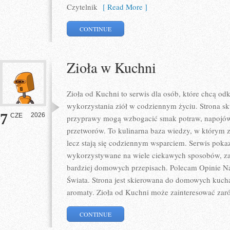
Czytelnik
[ Read More ]
CONTINUE
Zioła w Kuchni
Zioła od Kuchni to serwis dla osób, które chcą 
wykorzystania ziół w codziennym życiu. Strona sku
7
2026
CZE
przyprawy mogą wzbogacić smak potraw, napojów
przetworów. To kulinarna baza wiedzy, w którym z
lecz stają się codziennym wsparciem. Serwis poka
wykorzystywane na wiele ciekawych sposobów, zar
bardziej domowych przepisach. Polecam Opinie N
Świata. Strona jest skierowana do domowych kuch
aromaty. Zioła od Kuchni może zainteresować zar
CONTINUE