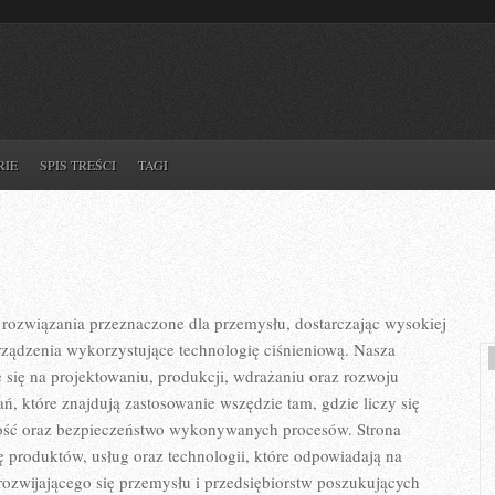
RIE
SPIS TREŚCI
TAGI
ozwiązania przeznaczone dla przemysłu, dostarczając wysokiej
rządzenia wykorzystujące technologię ciśnieniową. Nasza
e się na projektowaniu, produkcji, wdrażaniu oraz rozwoju
, które znajdują zastosowanie wszędzie tam, gdzie liczy się
ość oraz bezpieczeństwo wykonywanych procesów. Strona
tę produktów, usług oraz technologii, które odpowiadają na
ozwijającego się przemysłu i przedsiębiorstw poszukujących