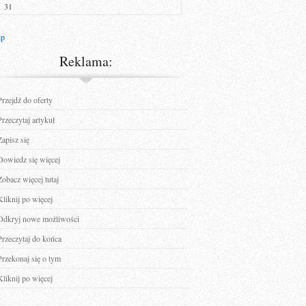
31
ip
Reklama:
Przejdź do oferty
Przeczytaj artykuł
Zapisz się
Dowiedz się więcej
Zobacz więcej tutaj
Kliknij po więcej
Odkryj nowe możliwości
Przeczytaj do końca
Przekonaj się o tym
Kliknij po więcej