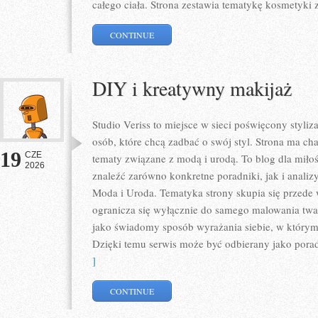
całego ciała. Strona zestawia tematykę kosmetyki 
CONTINUE
DIY i kreatywny makijaż
Studio Veriss to miejsce w sieci poświęcony styl
osób, które chcą zadbać o swój styl. Strona ma ch
19
CZE
tematy związane z modą i urodą. To blog dla mił
2026
znaleźć zarówno konkretne poradniki, jak i analizy
Moda i Uroda. Tematyka strony skupia się przede 
ogranicza się wyłącznie do samego malowania twar
jako świadomy sposób wyrażania siebie, w którym 
Dzięki temu serwis może być odbierany jako pora
]
CONTINUE