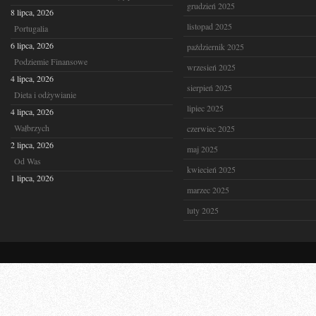
grudzień 2025
8 lipca, 2026
listopad 2025
Portugalia
6 lipca, 2026
październik 2025
Podziemie Finansowe
wrzesień 2025
4 lipca, 2026
sierpień 2025
Dieta i odżywianie
lipiec 2025
4 lipca, 2026
Wałbrzych
czerwiec 2025
2 lipca, 2026
maj 2025
Od Was
kwiecień 2025
1 lipca, 2026
marzec 2025
luty 2025