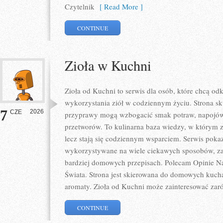
Czytelnik
[ Read More ]
CONTINUE
Zioła w Kuchni
Zioła od Kuchni to serwis dla osób, które chcą 
wykorzystania ziół w codziennym życiu. Strona sku
7
2026
CZE
przyprawy mogą wzbogacić smak potraw, napojów
przetworów. To kulinarna baza wiedzy, w którym z
lecz stają się codziennym wsparciem. Serwis poka
wykorzystywane na wiele ciekawych sposobów, zar
bardziej domowych przepisach. Polecam Opinie N
Świata. Strona jest skierowana do domowych kuch
aromaty. Zioła od Kuchni może zainteresować zar
CONTINUE