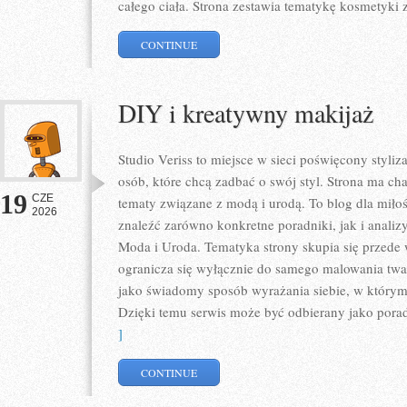
całego ciała. Strona zestawia tematykę kosmetyki 
CONTINUE
DIY i kreatywny makijaż
Studio Veriss to miejsce w sieci poświęcony styl
osób, które chcą zadbać o swój styl. Strona ma ch
19
CZE
tematy związane z modą i urodą. To blog dla mił
2026
znaleźć zarówno konkretne poradniki, jak i analizy
Moda i Uroda. Tematyka strony skupia się przede 
ogranicza się wyłącznie do samego malowania twar
jako świadomy sposób wyrażania siebie, w którym 
Dzięki temu serwis może być odbierany jako pora
]
CONTINUE