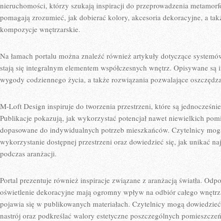
nieruchomości, którzy szukają inspiracji do przeprowadzenia metamorf
pomagają zrozumieć, jak dobierać kolory, akcesoria dekoracyjne, a takż
kompozycje wnętrzarskie.
Na łamach portalu można znaleźć również artykuły dotyczące systemów
stają się integralnym elementem współczesnych wnętrz. Opisywane są
wygody codziennego życia, a także rozwiązania pozwalające oszczędza
M-Loft Design inspiruje do tworzenia przestrzeni, które są jednocześnie
Publikacje pokazują, jak wykorzystać potencjał nawet niewielkich pom
dopasowane do indywidualnych potrzeb mieszkańców. Czytelnicy mog
wykorzystanie dostępnej przestrzeni oraz dowiedzieć się, jak unikać n
podczas aranżacji.
Portal prezentuje również inspiracje związane z aranżacją światła. Od
oświetlenie dekoracyjne mają ogromny wpływ na odbiór całego wnętrza,
pojawia się w publikowanych materiałach. Czytelnicy mogą dowiedzieć
nastrój oraz podkreślać walory estetyczne poszczególnych pomieszczeń