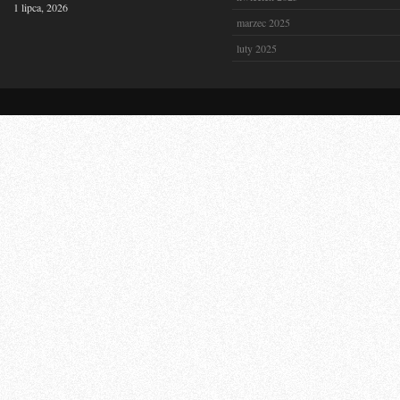
1 lipca, 2026
marzec 2025
luty 2025