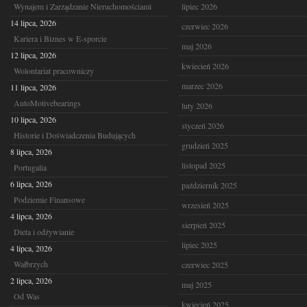
Wynajem i Zarządzanie Nieruchomościami
lipiec 2026
14 lipca, 2026
czerwiec 2026
Kariera i Biznes w E-sporcie
maj 2026
12 lipca, 2026
kwiecień 2026
Wolontariat pracowniczy
marzec 2026
11 lipca, 2026
AutoMotivebearings
luty 2026
10 lipca, 2026
styczeń 2026
Historie i Doświadczenia Budujących
grudzień 2025
8 lipca, 2026
listopad 2025
Portugalia
6 lipca, 2026
październik 2025
Podziemie Finansowe
wrzesień 2025
4 lipca, 2026
sierpień 2025
Dieta i odżywianie
lipiec 2025
4 lipca, 2026
Wałbrzych
czerwiec 2025
2 lipca, 2026
maj 2025
Od Was
kwiecień 2025