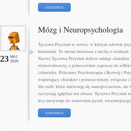
CONTINUE
Mózg i Neuropsychologia
Tęczowa Przystań to serwis, w którym zdrowie psy
historiami. To strona tworzona z myślą o osobach, 
23
MAJ
Nazwa Tęczowa Przystań dobrze oddaje charakter t
2026
różnorodnością, a jednocześnie zaprasza do refleks
człowieku. Polecamy Psychoterapia i Rozwój i Psy
wspierający charakter i porusza tematy związane z 
dla osób, które interesują się samopoczuciem, ale 
zaczynają zgłębiać ten obszar. Tęczowa Przystań 
lecz motywuje do zadawania pytań, uważniejszego
CONTINUE