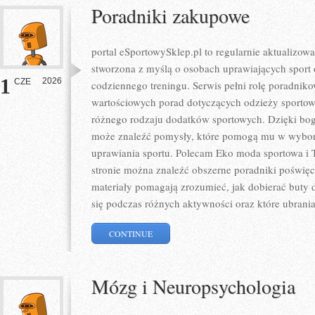
Poradniki zakupowe
portal eSportowySklep.pl to regularnie aktualizowa
stworzona z myślą o osobach uprawiających sport 
1
2026
CZE
codziennego treningu. Serwis pełni rolę poradnik
wartościowych porad dotyczących odzieży sportow
różnego rodzaju dodatków sportowych. Dzięki boga
może znaleźć pomysły, które pomogą mu w wybo
uprawiania sportu. Polecam Eko moda sportowa i T
stronie można znaleźć obszerne poradniki poświę
materiały pomagają zrozumieć, jak dobierać buty d
się podczas różnych aktywności oraz które ubrani
CONTINUE
Mózg i Neuropsychologia