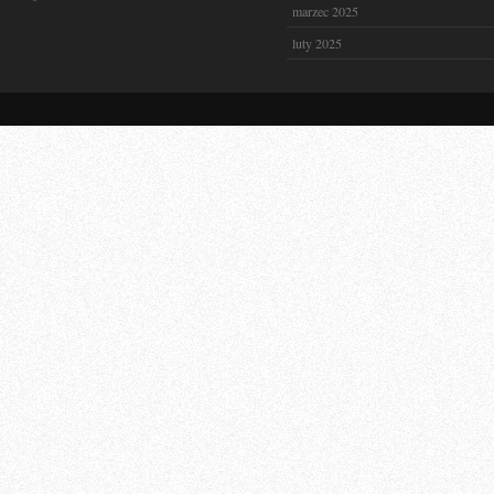
marzec 2025
luty 2025