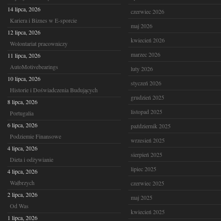
14 lipca, 2026
czerwiec 2026
Kariera i Biznes w E-sporcie
maj 2026
12 lipca, 2026
kwiecień 2026
Wolontariat pracowniczy
marzec 2026
11 lipca, 2026
AutoMotivebearings
luty 2026
10 lipca, 2026
styczeń 2026
Historie i Doświadczenia Budujących
grudzień 2025
8 lipca, 2026
listopad 2025
Portugalia
6 lipca, 2026
październik 2025
Podziemie Finansowe
wrzesień 2025
4 lipca, 2026
sierpień 2025
Dieta i odżywianie
lipiec 2025
4 lipca, 2026
Wałbrzych
czerwiec 2025
2 lipca, 2026
maj 2025
Od Was
kwiecień 2025
1 lipca, 2026