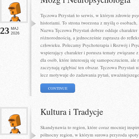
Tęczowa Przystań to serwis, w którym zdrowie psy
historiami. To strona tworzona z myślą o osobach, 
23
MAJ
Nazwa Tęczowa Przystań dobrze oddaje charakter t
2026
różnorodnością, a jednocześnie zaprasza do refleks
człowieku. Polecamy Psychoterapia i Rozwój i Psy
wspierający charakter i porusza tematy związane z 
dla osób, które interesują się samopoczuciem, ale 
zaczynają zgłębiać ten obszar. Tęczowa Przystań 
lecz motywuje do zadawania pytań, uważniejszego
CONTINUE
Kultura i Tradycje
Skandynawia to region, które coraz mocniej inspir
północny region, w którym surowa przyroda spoty