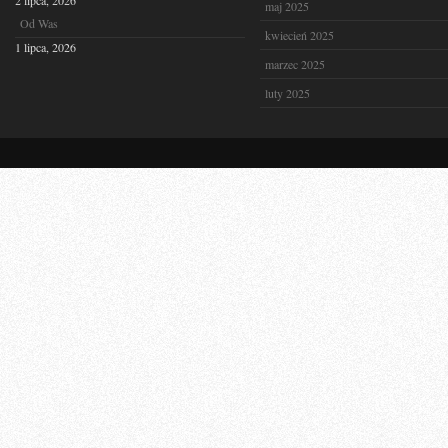
2 lipca, 2026
maj 2025
Od Was
kwiecień 2025
1 lipca, 2026
marzec 2025
luty 2025