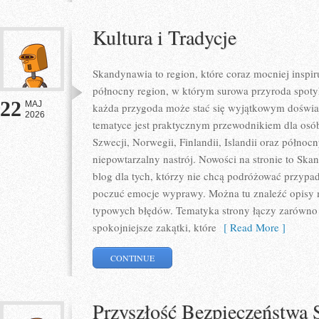
Kultura i Tradycje
Skandynawia to region, które coraz mocniej inspir
północny region, w którym surowa przyroda spoty
22
MAJ
każda przygoda może stać się wyjątkowym doświa
2026
tematyce jest praktycznym przewodnikiem dla osób,
Szwecji, Norwegii, Finlandii, Islandii oraz północ
niepowtarzalny nastrój. Nowości na stronie to Sk
blog dla tych, którzy nie chcą podróżować przypa
poczuć emocje wyprawy. Można tu znaleźć opisy m
typowych błędów. Tematyka strony łączy zarówno p
spokojniejsze zakątki, które
[ Read More ]
CONTINUE
Przyszłość Bezpieczeństw