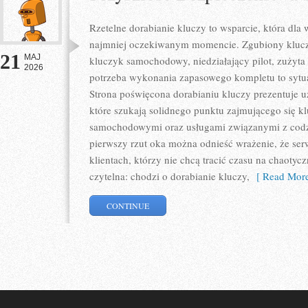
Rzetelne dorabianie kluczy to wsparcie, która dla
najmniej oczekiwanym momencie. Zgubiony klucz
21
MAJ
kluczyk samochodowy, niedziałający pilot, zużyt
2026
potrzeba wykonania zapasowego kompletu to sytuac
Strona poświęcona dorabianiu kluczy prezentuje u
które szukają solidnego punktu zajmującego się 
samochodowymi oraz usługami związanymi z cod
pierwszy rzut oka można odnieść wrażenie, że ser
klientach, którzy nie chcą tracić czasu na chaotyc
czytelna: chodzi o dorabianie kluczy,
[ Read More
CONTINUE