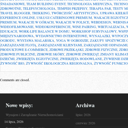
ŚNIADANIOWE
,
TEAM BUILDING EVENT
,
TECHNOLOGIA MEDYCZNA
,
TECHNO
ZDROWOTNE
,
TELEPSYCHOLOGIA
,
TEMPEH PRZEPISY
,
TERAPIA PAR
,
TESTY 
TRAVEL BLOGGER
,
TREKKING
,
TWÓRCZOŚĆ ARTYSTYCZNA
,
UPRAWA KIEŁK
EXPERIENCE ONLINE
,
USŁUGI CATERINGOWE PREMIUM
,
WAKACJE EGZOTYC
PREMIUM
,
WAKACJE W GÓRACH
,
WAKACJE W POLSCE
,
WEBDESIGN
,
WERNIS
WIDEOFILMOWANIE
,
WIDEOKONFERENCJE
,
WINE PAIRING
,
WIRTUALIZACJA
,
EDUKACJI
,
WORK-LIFE BALANCE W DOMU
,
WORKSHOP SURVIVALOWY
,
WSPI
MIĘDZYNARODOWA
,
WYDAWNICTWO INTERNETOWE
,
WYNALAZKI
,
WYPOCZY
OGRODU
,
WYSTAWA MALARSKA
,
YOGA W OGRODZIE
,
ZAKUPY SPOŻYWCZE 
ZARZĄDZANIE FLOTĄ
,
ZARZĄDZANIE KLIENTAMI
,
ZARZĄDZANIE ODPADAMI
PRODUKTOWE E-COMMERCE
,
ZDROWE PRZEKĄSKI
,
ZDROWIE FIZYCZNE
,
ZDRO
ZDROWIE PUBLICZNE
,
ZDROWIE SKÓRY
,
ZDROWIE ZWIERZĄT
,
ZMIANY KLIMA
DZIEĆMI
,
ZWIERZĘTA EGZOTYCZNE
,
ZWIERZĘTA HODOWLANE
,
ŻYWIENIE DZI
ŻYWNOŚĆ BIO
,
ŻYWNOŚĆ EKOLOGICZNA REGIONALNA
,
ŻYWNOŚĆ FUNKCJ
Comments are closed.
Nowe wpisy:
Archiwa
Wynajem i Zarządzanie Nieruchomościami
lipiec 2026
14 lipca, 2026
czerwiec 2026