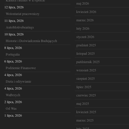
Kariera i Biznes w E-sporcie
maj 2026
12 lipca, 2026
kwiecień 2026
Wolontariat pracowniczy
marzec 2026
11 lipca, 2026
AutoMotivebearings
luty 2026
10 lipca, 2026
styczeń 2026
Historie i Doświadczenia Budujących
grudzień 2025
8 lipca, 2026
listopad 2025
Portugalia
6 lipca, 2026
październik 2025
Podziemie Finansowe
wrzesień 2025
4 lipca, 2026
sierpień 2025
Dieta i odżywianie
lipiec 2025
4 lipca, 2026
Wałbrzych
czerwiec 2025
2 lipca, 2026
maj 2025
Od Was
kwiecień 2025
1 lipca, 2026
marzec 2025
luty 2025