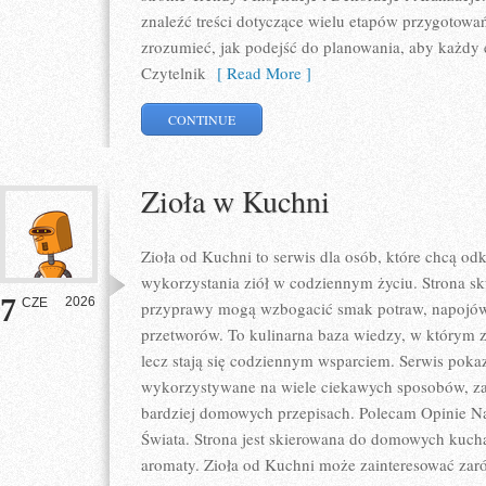
znaleźć treści dotyczące wielu etapów przygotowa
zrozumieć, jak podejść do planowania, aby każdy e
Czytelnik
[ Read More ]
CONTINUE
Zioła w Kuchni
Zioła od Kuchni to serwis dla osób, które chcą 
wykorzystania ziół w codziennym życiu. Strona sku
7
2026
CZE
przyprawy mogą wzbogacić smak potraw, napojów
przetworów. To kulinarna baza wiedzy, w którym z
lecz stają się codziennym wsparciem. Serwis poka
wykorzystywane na wiele ciekawych sposobów, zar
bardziej domowych przepisach. Polecam Opinie N
Świata. Strona jest skierowana do domowych kuch
aromaty. Zioła od Kuchni może zainteresować zar