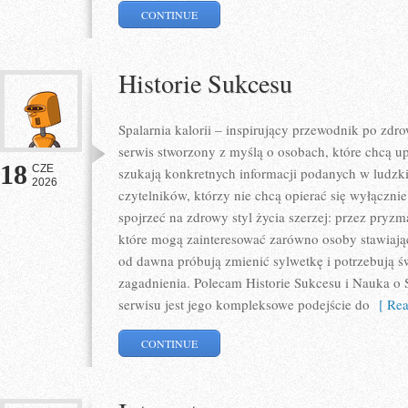
CONTINUE
Historie Sukcesu
Spalarnia kalorii – inspirujący przewodnik po zdro
serwis stworzony z myślą o osobach, które chcą u
18
CZE
szukają konkretnych informacji podanych w ludzki
2026
czytelników, którzy nie chcą opierać się wyłączni
spojrzeć na zdrowy styl życia szerzej: przez pryzm
które mogą zainteresować zarówno osoby stawiające
od dawna próbują zmienić sylwetkę i potrzebują ś
zagadnienia. Polecam Historie Sukcesu i Nauka o S
serwisu jest jego kompleksowe podejście do
[ Rea
CONTINUE