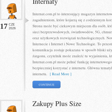
Internaty
Internat.com.pl to interesujący magazyn internet
zagadnieniom, które kojarzą się z codziennym ko
17
CZE
Strona może być ciekawym miejscem dla osób, któr
2026
sieci bezprzewodowych, światłowodów, 5G, chmury
oraz użytkowych rozwiązań technologicznych. Nowo
Internecie i Internet i Nowe Technologie. To prze
komunikacja zostaje pokazana w sposób bliski uż
żargonu, czytelnik może znaleźć tu wyjaśnienia, 
Internat.com.pl może pełnić funkcję internetoweg
bezpieczniej korzystać z internetu. Główna tematy
internetu.
[ Read More ]
CONTINUE
Zakupy Plus Size