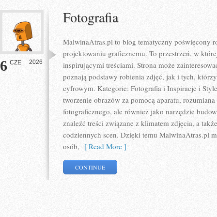
Fotografia
MalwinaAtras.pl to blog tematyczny poświęcony rob
projektowaniu graficznemu. To przestrzeń, w której
6
2026
CZE
inspirującymi treściami. Strona może zainteresow
poznają podstawy robienia zdjęć, jak i tych, którz
cyfrowym. Kategorie: Fotografia i Inspiracje i Sty
tworzenie obrazów za pomocą aparatu, rozumiana n
fotograficznego, ale również jako narzędzie budow
znaleźć treści związane z klimatem zdjęcia, a tak
codziennych scen. Dzięki temu MalwinaAtras.pl mo
osób,
[ Read More ]
CONTINUE