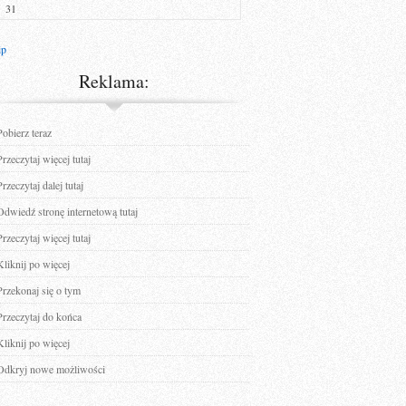
31
ip
Reklama:
Pobierz teraz
Przeczytaj więcej tutaj
Przeczytaj dalej tutaj
Odwiedź stronę internetową tutaj
Przeczytaj więcej tutaj
Kliknij po więcej
Przekonaj się o tym
Przeczytaj do końca
Kliknij po więcej
Odkryj nowe możliwości