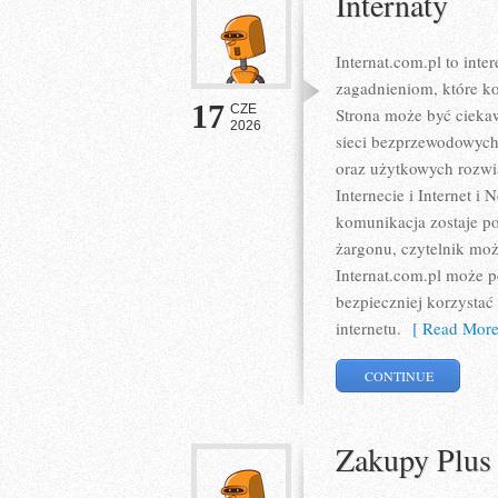
Internaty
Internat.com.pl to int
zagadnieniom, które k
17
CZE
Strona może być ciekaw
2026
sieci bezprzewodowych
oraz użytkowych rozwią
Internecie i Internet 
komunikacja zostaje p
żargonu, czytelnik moż
Internat.com.pl może p
bezpieczniej korzystać
internetu.
[ Read More
CONTINUE
Zakupy Plus