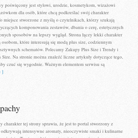
 poświęcony jest stylowi, urodzie, kosmetykom, wizażowi
zówkom dla osób, które chcą podkreślać swój charakter
To miejsce stworzone z myślą o czytelnikach, którzy szukają
tyczących komponowania zestawów, dbania o cerę, estetycznych
zonych sposobów na lepszy wygląd. Strona łączy lekki charakter
ą osobom, które interesują się modą plus size, codziennym
 sztywnych schematów. Polecamy Zakupy Plus Size i Trendy i
Size. Na stronie można znaleźć liczne artykuły dotyczące tego,
, aby czuć się wygodnie. Ważnym elementem serwisu są
 ]
apachy
charakter tej strony sprawia, że jest to portal stworzony z
 odkrywają intensywne aromaty, nieoczywiste smaki i kulinarne