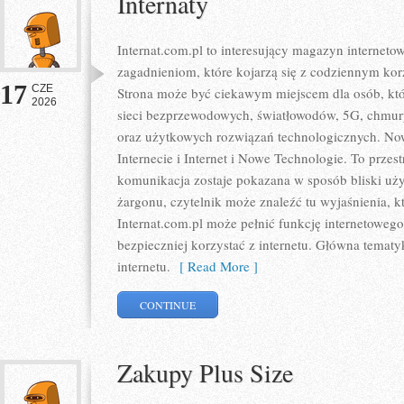
Internaty
Internat.com.pl to interesujący magazyn internet
zagadnieniom, które kojarzą się z codziennym ko
17
CZE
Strona może być ciekawym miejscem dla osób, któr
2026
sieci bezprzewodowych, światłowodów, 5G, chmury
oraz użytkowych rozwiązań technologicznych. Nowo
Internecie i Internet i Nowe Technologie. To prze
komunikacja zostaje pokazana w sposób bliski uż
żargonu, czytelnik może znaleźć tu wyjaśnienia, 
Internat.com.pl może pełnić funkcję internetoweg
bezpieczniej korzystać z internetu. Główna tematy
internetu.
[ Read More ]
CONTINUE
Zakupy Plus Size