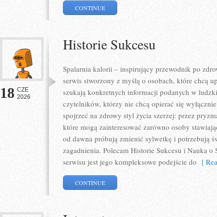
CONTINUE
Historie Sukcesu
Spalarnia kalorii – inspirujący przewodnik po zdro
serwis stworzony z myślą o osobach, które chcą u
18
CZE
szukają konkretnych informacji podanych w ludzki
2026
czytelników, którzy nie chcą opierać się wyłączni
spojrzeć na zdrowy styl życia szerzej: przez pryzm
które mogą zainteresować zarówno osoby stawiające
od dawna próbują zmienić sylwetkę i potrzebują ś
zagadnienia. Polecam Historie Sukcesu i Nauka o S
serwisu jest jego kompleksowe podejście do
[ Rea
CONTINUE