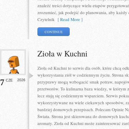
znaleźć treści dotyczące wielu etapów przygotowa
zrozumieć, jak podejść do planowania, aby każdy e
Czytelnik
[ Read More ]
CONTINUE
Zioła w Kuchni
Zioła od Kuchni to serwis dla osób, które chcą 
wykorzystania ziół w codziennym życiu. Strona sku
7
2026
CZE
przyprawy mogą wzbogacić smak potraw, napojów
przetworów. To kulinarna baza wiedzy, w którym z
lecz stają się codziennym wsparciem. Serwis poka
wykorzystywane na wiele ciekawych sposobów, zar
bardziej domowych przepisach. Polecam Opinie N
Świata. Strona jest skierowana do domowych kuch
aromaty. Zioła od Kuchni może zainteresować zar