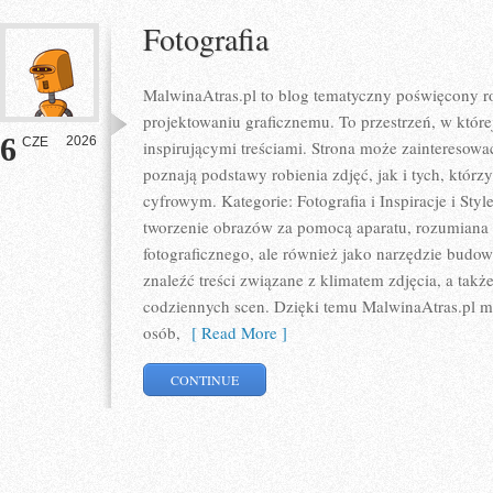
Fotografia
MalwinaAtras.pl to blog tematyczny poświęcony rob
projektowaniu graficznemu. To przestrzeń, w której
6
2026
CZE
inspirującymi treściami. Strona może zainteresow
poznają podstawy robienia zdjęć, jak i tych, którz
cyfrowym. Kategorie: Fotografia i Inspiracje i Sty
tworzenie obrazów za pomocą aparatu, rozumiana n
fotograficznego, ale również jako narzędzie budow
znaleźć treści związane z klimatem zdjęcia, a tak
codziennych scen. Dzięki temu MalwinaAtras.pl mo
osób,
[ Read More ]
CONTINUE