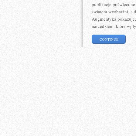
publikacje poświęcone 
światem wyobraźni, a dz
Augmentyka pokazuje, ż
narzędziem, które wpł
CONTINUE