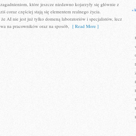
zagadnieniom, które jeszcze niedawno kojarzyły się głównie z
« 
iś coraz częściej stają się elementem realnego życia.
e AI nie jest już tylko domeną laboratoriów i specjalistów, lecz
ywa na pracowników oraz na sposób,
[ Read More ]