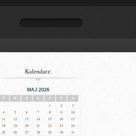
Kalendarz:
MAJ 2026
P
W
Ś
C
P
S
N
1
2
3
4
5
6
7
8
9
10
11
12
13
14
15
16
17
18
19
20
21
22
23
24
25
26
27
28
29
30
31