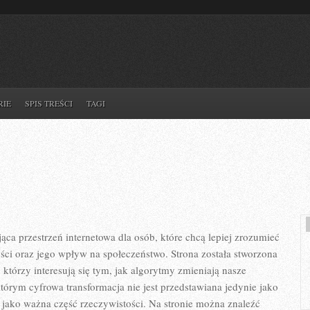
RIE
SPIS TREŚCI
TAGI
ąca przestrzeń internetowa dla osób, które chcą lepiej zrozumieć
ości oraz jego wpływ na społeczeństwo. Strona została stworzona
 którzy interesują się tym, jak algorytmy zmieniają nasze
którym cyfrowa transformacja nie jest przedstawiana jedynie jako
e jako ważna część rzeczywistości. Na stronie można znaleźć