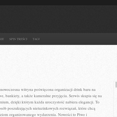
RIE
SPIS TREŚCI
TAGI
nowoczesna witryna poświęcona organizacji drink baru na
e, bankiety, a także kameralne przyjęcia. Serwis skupia się na
remium, dzięki którym każda uroczystość nabiera elegancji. To
osób poszukujących nietuzinkowych rozwiązań, które chcą
ziom organizowanego wydarzenia. Nowości to Piwo i