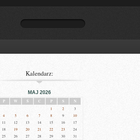
Kalendarz:
MAJ 2026
P
W
Ś
C
P
S
N
1
2
3
4
5
6
7
8
9
10
11
12
13
14
15
16
17
18
19
20
21
22
23
24
25
26
27
28
29
30
31