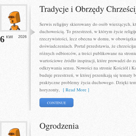
Tradycje i Obrzędy Chrześci
Serwis religijny skierowany do osób wierzących, k
duchowością. To przestrzeń, w którym życie religij
6
2026
KWI
rzeczywistości, lecz obecna w domu, w obowiązka
doświadczeniach. Portal przedstawia, że chrześcij
różnych odbiorców, a treści publikowane na stron
wartościowe źródło inspiracji, które prowadzi do 
odkrywania sensu. Nowości na stronie Kościół i Koś
buduje przestrzeń, w której przenikają się tematy b
praktyczne problemy życia duchowego. Dzięki tem
horyzonty,
[ Read More ]
CONTINUE
Ogrodzenia