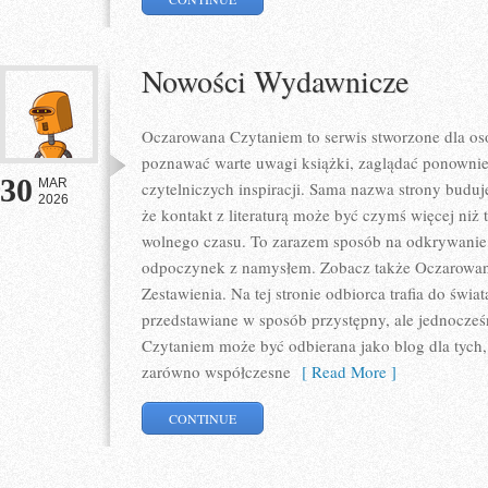
Nowości Wydawnicze
Oczarowana Czytaniem to serwis stworzone dla osó
poznawać warte uwagi książki, zaglądać ponownie
30
MAR
czytelniczych inspiracji. Sama nazwa strony buduje 
2026
że kontakt z literaturą może być czymś więcej niż
wolnego czasu. To zarazem sposób na odkrywanie 
odpoczynek z namysłem. Zobacz także Oczarowana
Zestawienia. Na tej stronie odbiorca trafia do świa
przedstawiane w sposób przystępny, ale jednocze
Czytaniem może być odbierana jako blog dla tych,
zarówno współczesne
[ Read More ]
CONTINUE