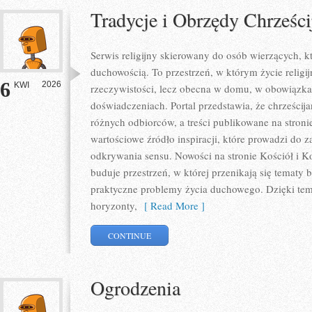
Tradycje i Obrzędy Chrześci
Serwis religijny skierowany do osób wierzących, k
duchowością. To przestrzeń, w którym życie religij
6
2026
KWI
rzeczywistości, lecz obecna w domu, w obowiązka
doświadczeniach. Portal przedstawia, że chrześcij
różnych odbiorców, a treści publikowane na stron
wartościowe źródło inspiracji, które prowadzi do 
odkrywania sensu. Nowości na stronie Kościół i Koś
buduje przestrzeń, w której przenikają się tematy b
praktyczne problemy życia duchowego. Dzięki tem
horyzonty,
[ Read More ]
CONTINUE
Ogrodzenia