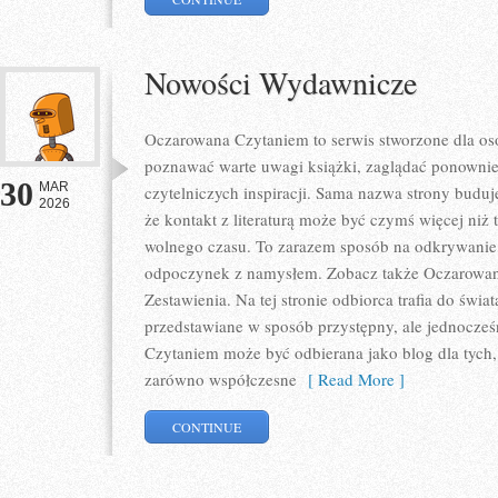
Nowości Wydawnicze
Oczarowana Czytaniem to serwis stworzone dla osó
poznawać warte uwagi książki, zaglądać ponownie
30
MAR
czytelniczych inspiracji. Sama nazwa strony buduje 
2026
że kontakt z literaturą może być czymś więcej niż
wolnego czasu. To zarazem sposób na odkrywanie 
odpoczynek z namysłem. Zobacz także Oczarowana
Zestawienia. Na tej stronie odbiorca trafia do świa
przedstawiane w sposób przystępny, ale jednocze
Czytaniem może być odbierana jako blog dla tych,
zarówno współczesne
[ Read More ]
CONTINUE