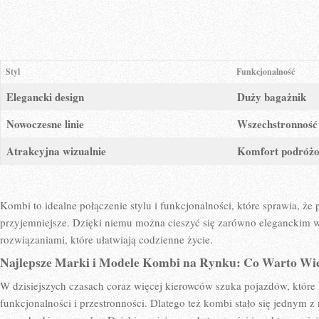
Styl
Funkcjonalność
Elegancki ⁤design
Duży bagażnik
Nowoczesne linie
Wszechstronność
Atrakcyjna wizualnie
Komfort podróż
Kombi⁣ to idealne połączenie stylu i ⁤funkcjonalności, które sprawia,⁣ że
przyjemniejsze.⁤ Dzięki niemu można ‌cieszyć​ się zarówno eleganckim w
rozwiązaniami, które ułatwiają codzienne życie.
Najlepsze​ Marki i ​Modele Kombi na Rynku: Co ⁤Warto Wi
W‍ dzisiejszych czasach⁤ coraz więcej kierowców​ szuka pojazdów,⁤ które
funkcjonalności i przestronności. Dlatego też ⁣kombi​ stało⁤ się jednym 