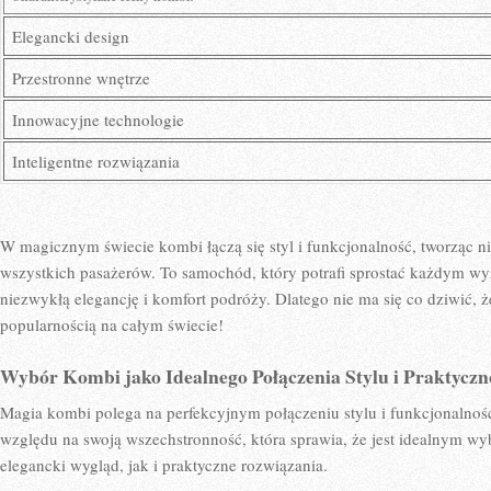
Elegancki design
Przestronne wnętrze
Innowacyjne⁢ technologie
Inteligentne‍ rozwiązania
W magicznym świecie kombi ⁢łączą się styl⁣ i ​funkcjonalność, tworząc‍
wszystkich ⁣pasażerów. To samochód, który potrafi sprostać każdym wy
niezwykłą elegancję i komfort podróży. Dlatego nie ​ma się ⁣co dziwić, ⁤
popularnością na całym ⁣świecie!
Wybór Kombi jako Idealnego Połączenia Stylu⁤ i⁤ Praktyczn
Magia kombi polega na perfekcyjnym połączeniu stylu‌ i funkcjonalności
względu na swoją wszechstronność, ⁤która sprawia, że​ jest ⁢idealnym ⁣
elegancki wygląd,⁣ jak⁤ i praktyczne rozwiązania.