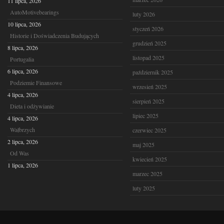
11 lipca, 2026
AutoMotivebearings
luty 2026
10 lipca, 2026
styczeń 2026
Historie i Doświadczenia Budujących
grudzień 2025
8 lipca, 2026
listopad 2025
Portugalia
6 lipca, 2026
październik 2025
Podziemie Finansowe
wrzesień 2025
4 lipca, 2026
sierpień 2025
Dieta i odżywianie
lipiec 2025
4 lipca, 2026
Wałbrzych
czerwiec 2025
2 lipca, 2026
maj 2025
Od Was
kwiecień 2025
1 lipca, 2026
marzec 2025
luty 2025