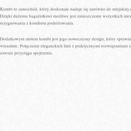
Kombi ‌to samochód, który ​doskonale nadaje się ‌zarówno do miejskiej d
Dzięki‌ dużemu bagażnikowi możliwe jest zmieszczenie wszystkich niez
rezygnowania z komfortu podróżowania.
Dodatkowym ​atutem kombi jest jego nowoczesny design, który sprawia,
wizualnie.​ Połączenie eleganckich linii z praktycznymi ‍rozwiązaniami s
zawsze przyciąga ⁤spojrzenia.