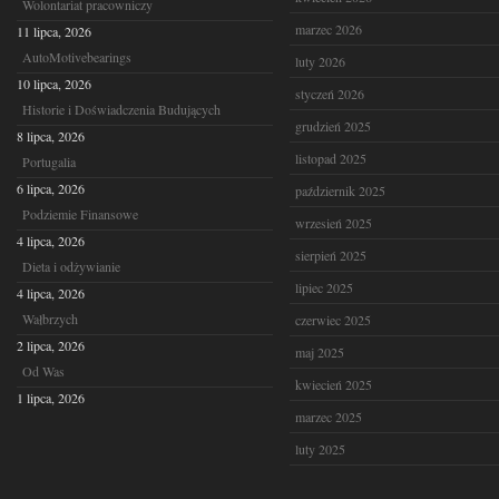
Wolontariat pracowniczy
marzec 2026
11 lipca, 2026
AutoMotivebearings
luty 2026
10 lipca, 2026
styczeń 2026
Historie i Doświadczenia Budujących
grudzień 2025
8 lipca, 2026
listopad 2025
Portugalia
6 lipca, 2026
październik 2025
Podziemie Finansowe
wrzesień 2025
4 lipca, 2026
sierpień 2025
Dieta i odżywianie
lipiec 2025
4 lipca, 2026
Wałbrzych
czerwiec 2025
2 lipca, 2026
maj 2025
Od Was
kwiecień 2025
1 lipca, 2026
marzec 2025
luty 2025