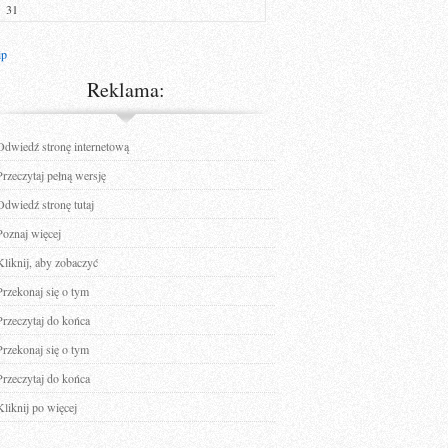
31
ip
Reklama:
Odwiedź stronę internetową
Przeczytaj pełną wersję
Odwiedź stronę tutaj
Poznaj więcej
Kliknij, aby zobaczyć
Przekonaj się o tym
Przeczytaj do końca
Przekonaj się o tym
Przeczytaj do końca
Kliknij po więcej