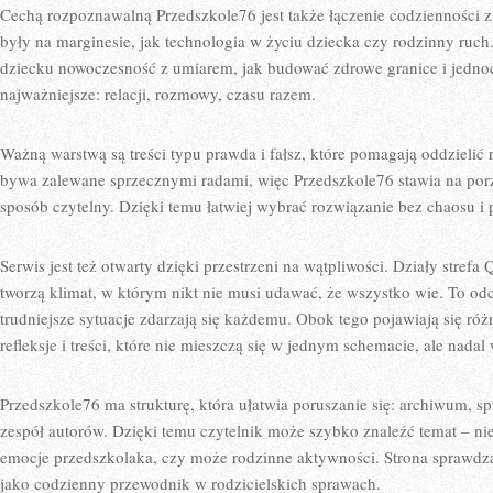
Cechą rozpoznawalną Przedszkole76 jest także łączenie codzienności z
były na marginesie, jak technologia w życiu dziecka czy rodzinny ruch
dziecku nowoczesność z umiarem, jak budować zdrowe granice i jednocz
najważniejsze: relacji, rozmowy, czasu razem.
Ważną warstwą są treści typu prawda i fałsz, które pomagają oddzielić 
bywa zalewane sprzecznymi radami, więc Przedszkole76 stawia na po
sposób czytelny. Dzięki temu łatwiej wybrać rozwiązanie bez chaosu i p
Serwis jest też otwarty dzięki przestrzeni na wątpliwości. Działy stref
tworzą klimat, w którym nikt nie musi udawać, że wszystko wie. To odc
trudniejsze sytuacje zdarzają się każdemu. Obok tego pojawiają się różn
refleksje i treści, które nie mieszczą się w jednym schemacie, ale nadal 
Przedszkole76 ma strukturę, która ułatwia poruszanie się: archiwum, sp
zespół autorów. Dzięki temu czytelnik może szybko znaleźć temat – nie
emocje przedszkolaka, czy może rodzinne aktywności. Strona sprawdza 
jako codzienny przewodnik w rodzicielskich sprawach.