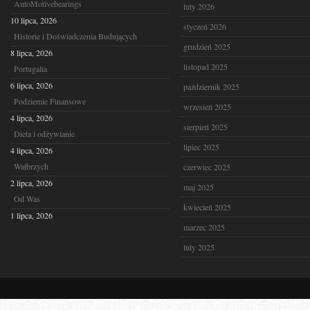
AutoMotivebearings
luty 2026
10 lipca, 2026
styczeń 2026
Historie i Doświadczenia Budujących
grudzień 2025
8 lipca, 2026
listopad 2025
Portugalia
6 lipca, 2026
październik 2025
Podziemie Finansowe
wrzesień 2025
4 lipca, 2026
sierpień 2025
Dieta i odżywianie
lipiec 2025
4 lipca, 2026
Wałbrzych
czerwiec 2025
2 lipca, 2026
maj 2025
Od Was
kwiecień 2025
1 lipca, 2026
marzec 2025
luty 2025