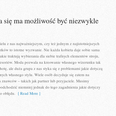
ia się ma możliwość być niezwykle
ielu z nas najważniejszym, czy też jednym z najistotniejszych
tków to istotne wyzwanie. Nie każda kobieta daje sobie sama
akie traktują wybierania dla siebie trafnych elementów stroju,
cesoriów. Moda pozwala na kreowanie własnego wizerunku tak
hotę, ale duża grupa z nas styka się z problemami jakie dotyczą
ych własnego stylu. Wiele osób decyduje się zatem na
a znawców – takich jak partner lub przyjaciele. Musimy
odchodzić niemniej jednak do tego zagadnienia jakie dotyczy
o obłędu.
[ Read More ]