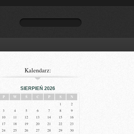
Kalendarz:
SIERPIEŃ 2026
P
W
Ś
C
P
S
N
1
2
3
4
5
6
7
8
9
10
11
12
13
14
15
16
17
18
19
20
21
22
23
24
25
26
27
28
29
30