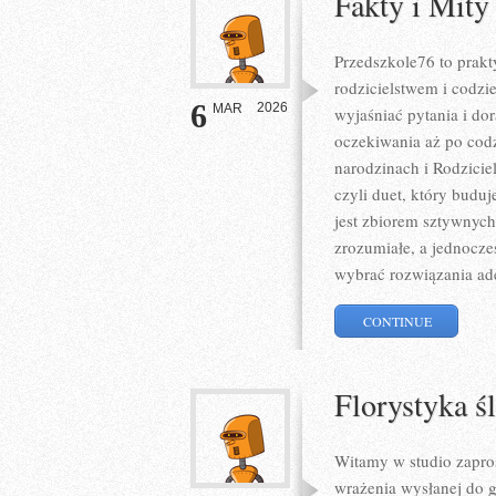
Fakty i Mity 
Przedszkole76 to prakt
rodzicielstwem i codz
6
2026
MAR
wyjaśniać pytania i do
oczekiwania aż po codz
narodzinach i Rodzici
czyli duet, który buduj
jest zbiorem sztywnych
zrozumiałe, a jednocze
wybrać rozwiązania ad
CONTINUE
Florystyka ś
Witamy w studio zapros
wrażenia wysłanej do go