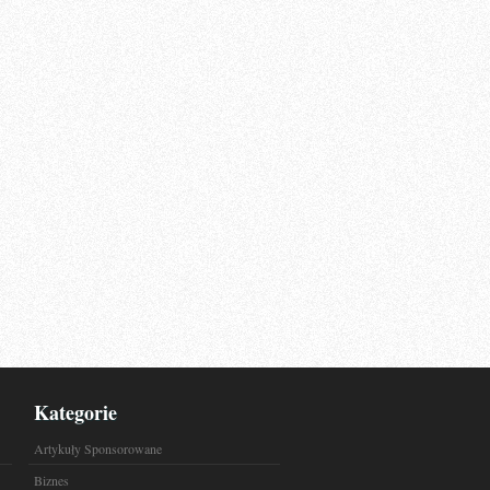
Kategorie
Artykuły Sponsorowane
Biznes