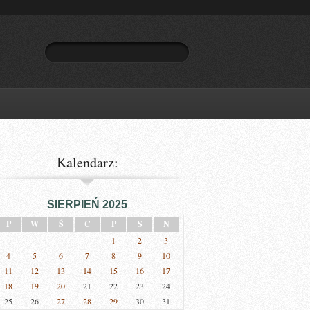
Kalendarz:
SIERPIEŃ 2025
P
W
Ś
C
P
S
N
1
2
3
4
5
6
7
8
9
10
11
12
13
14
15
16
17
18
19
20
21
22
23
24
25
26
27
28
29
30
31