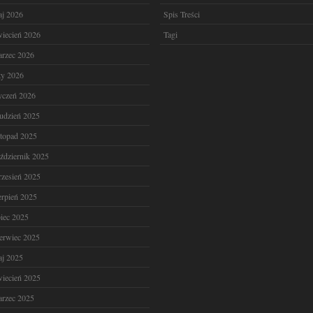
j 2026
Spis Treści
iecień 2026
Tagi
rzec 2026
ty 2026
yczeń 2026
udzień 2025
stopad 2025
ździernik 2025
zesień 2025
erpień 2025
piec 2025
erwiec 2025
j 2025
iecień 2025
rzec 2025