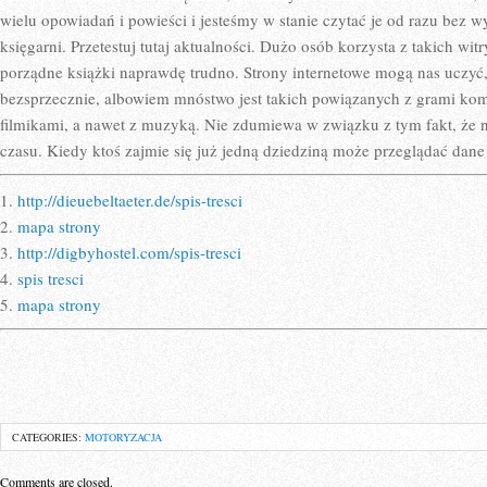
wielu opowiadań i powieści i jesteśmy w stanie czytać je od razu bez w
księgarni. Przetestuj tutaj aktualności. Dużo osób korzysta z takich wit
porządne książki naprawdę trudno. Strony internetowe mogą nas uczyć
bezsprzecznie, albowiem mnóstwo jest takich powiązanych z grami k
filmikami, a nawet z muzyką. Nie zdumiewa w związku z tym fakt, że n
czasu. Kiedy ktoś zajmie się już jedną dziedziną może przeglądać dane
1.
http://dieuebeltaeter.de/spis-tresci
2.
mapa strony
3.
http://digbyhostel.com/spis-tresci
4.
spis tresci
5.
mapa strony
CATEGORIES:
MOTORYZACJA
Comments are closed.