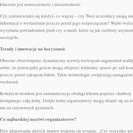
kluczem jest nowoczesność i niezawodność.
Czy zastanawiałeś się kiedyś, co więcej – czy Twoi uczestnicy mogą m
informacji o wydarzeniu jeszcze przed jego rozpoczęciem? Warto wykor
wysyłania powiadomień push czy e-maili, które są jak osobisty asyste
szczególe.
Trendy i innowacje na horyzoncie
Obecnie obserwujemy dynamiczny rozwój rozwiązań augmented reality (
sobie, że potencjalni goście mogą obejrzeć wirtualny spacer po sali k
jeszcze przed zakupem biletu. Takie technologie zwiększają zaangażo
wydarzeń.
Kolejnym trendem jest automatyzacja obsługi klienta poprzez chatboty
dostępnego całą dobę. Dzięki temu organizatorzy mogą skupić się na 
nie na rutynowych pytaniach.
Co najbardziej martwi organizatorów?
Przy planowaniu dużych imprez pojawia się pytanie: „Czy wszystko pó