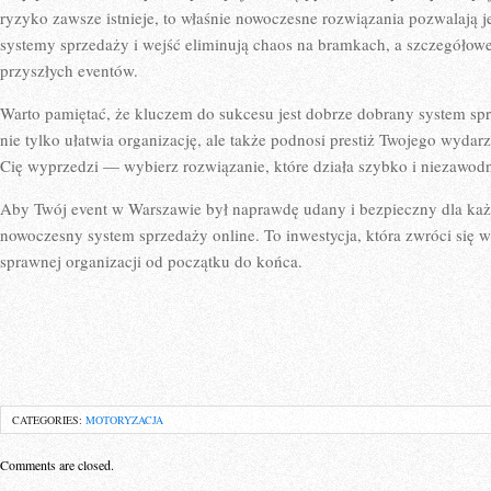
ryzyko zawsze istnieje, to właśnie nowoczesne rozwiązania pozwalają
systemy sprzedaży i wejść eliminują chaos na bramkach, a szczegółow
przyszłych eventów.
Warto pamiętać, że kluczem do sukcesu jest dobrze dobrany system spr
nie tylko ułatwia organizację, ale także podnosi prestiż Twojego wydar
Cię wyprzedzi — wybierz rozwiązanie, które działa szybko i niezawodn
Aby Twój event w Warszawie był naprawdę udany i bezpieczny dla ka
nowoczesny system sprzedaży online. To inwestycja, która zwróci się w
sprawnej organizacji od początku do końca.
CATEGORIES:
MOTORYZACJA
Comments are closed.