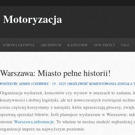
Motoryzacja
STRONA GŁÓWNA
ARCHIWUM
KATEGORIE
SPIS TREŚCI
TAGI
Warszawa: Miasto pełne historii!
WARSZAWA
POSTED BY ADMIN | CZERWIEC - 19 - 2025 |
MOŻLIWOŚĆ KOMENTOWANIA
ZOSTAŁA 
MIASTO
Organizacja wydarzeń, koncertów czy wystaw w muzeach to zadania, k
PEŁNE
HISTORII!
kreatywności i dobrej logistyki, ale też nowoczesnych rozwiązań techn
coraz częściej korzystamy z narzędzi, które upraszczają procesy, zwię
sprawną sprzedaż biletów. Jeśli planujesz wydarzenie w Warszawie, inf
stronie
Warszawa,informacje
. To właśnie tu można znaleźć najbardziej 
organizacji imprez na najwyższym poziomie.