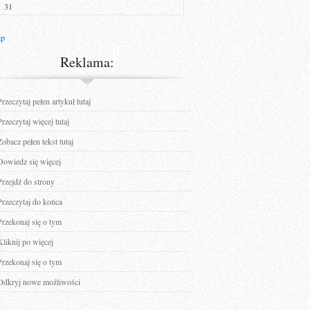
31
ip
Reklama:
Przeczytaj pełen artykuł tutaj
Przeczytaj więcej tutaj
Zobacz pełen tekst tutaj
Dowiedz się więcej
Przejdź do strony
Przeczytaj do końca
Przekonaj się o tym
Kliknij po więcej
Przekonaj się o tym
Odkryj nowe możliwości