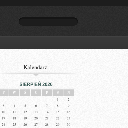
Kalendarz:
SIERPIEŃ 2026
P
W
Ś
C
P
S
N
1
2
3
4
5
6
7
8
9
10
11
12
13
14
15
16
17
18
19
20
21
22
23
24
25
26
27
28
29
30