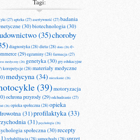
Tagi:
badania
tyki
(27)
apteka
(27)
asertywność
(27)
enetyczne
(30)
biotechnologia
(30)
udownictwo
(35)
choroby
35)
e-
diagnostyka
(28)
dieta
(28)
dom
(26)
ommerce
(29)
egzaminy
(28)
farmacja
(27)
genetyka
(30)
gry edukacyjne
ness medyczny
(26)
materiały medyczne
korepetycje
(28)
7)
medycyna
(34)
30)
mieszkanie
(26)
otocykle
(39)
motoryzacja
30)
ochrona przyrody
(29)
odchudzanie
(27)
opieka
opieka społeczna
(28)
ród
(26)
profilaktyka
(33)
drowotna
(31)
rzychodnia
(31)
psychologia
(26)
recepty
sychologia społeczna
(30)
31)
sprzęt
rehabilitacja
(28)
samochody
(28)