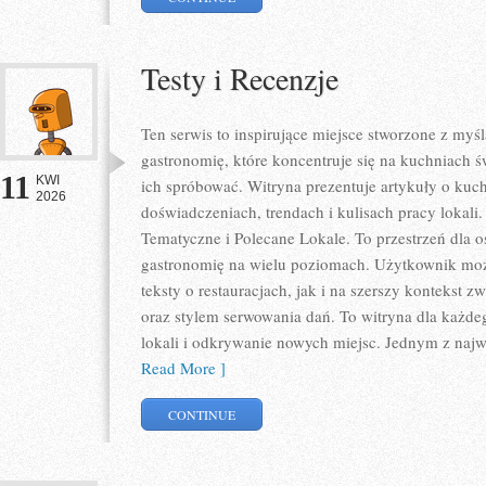
Testy i Recenzje
Ten serwis to inspirujące miejsce stworzone z my
gastronomię, które koncentruje się na kuchniach ś
11
KWI
ich spróbować. Witryna prezentuje artykuły o kuch
2026
doświadczeniach, trendach i kulisach pracy lokali
Tematyczne i Polecane Lokale. To przestrzeń dla 
gastronomię na wielu poziomach. Użytkownik może
teksty o restauracjach, jak i na szerszy kontekst 
oraz stylem serwowania dań. To witryna dla każdeg
lokali i odkrywanie nowych miejsc. Jednym z najwa
Read More ]
CONTINUE