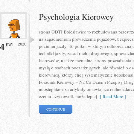
Psychologia Kierowcy
strona ODTJ Bolesławiec to rozbudowana przestrzeń
na zagadnieniom prowadzenia pojazdów, bezpiecz
4
2026
KWI
poziomu jazdy. To portal, w którym odbiorca znaj
techniki jazdy, zasad ruchu drogowego, sprawdzia
kierowców, a także mentalnej strony prowadzenia 
myślą o osobach początkujących, ale również o os
kierownicą, którzy chcą systematycznie udoskonalać
Poradnik Kierowcy – Na Co Dzień i Przepisy Drog
udostępniane są artykuły omawiające realne zdarze
czemu użytkownik może lepiej
[ Read More ]
CONTINUE