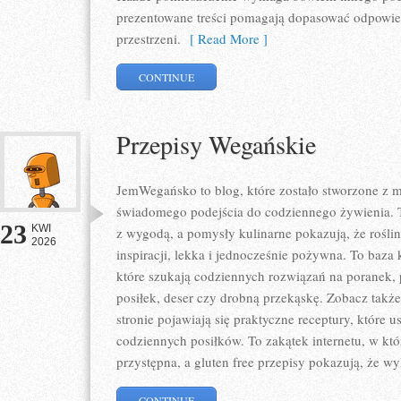
prezentowane treści pomagają dopasować odpowie
przestrzeni.
[ Read More ]
CONTINUE
Przepisy Wegańskie
JemWegańsko to blog, które zostało stworzone z mi
świadomego podejścia do codziennego żywienia. To
23
KWI
z wygodą, a pomysły kulinarne pokazują, że rośli
2026
inspiracji, lekka i jednocześnie pożywna. To baz
które szukają codziennych rozwiązań na poranek, 
posiłek, deser czy drobną przekąskę. Zobacz także
stronie pojawiają się praktyczne receptury, które
codziennych posiłków. To zakątek internetu, w któ
przystępna, a gluten free przepisy pokazują, że wy
CONTINUE