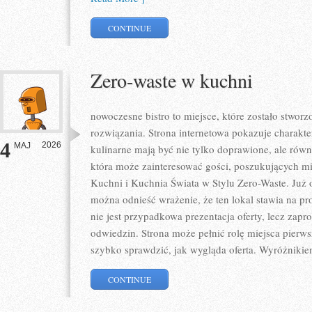
CONTINUE
Zero-waste w kuchni
nowoczesne bistro to miejsce, które zostało stwo
rozwiązania. Strona internetowa pokazuje charakt
4
2026
MAJ
kulinarne mają być nie tylko doprawione, ale równ
która może zainteresować gości, poszukujących m
Kuchni i Kuchnia Świata w Stylu Zero-Waste. Już 
można odnieść wrażenie, że ten lokal stawia na pr
nie jest przypadkowa prezentacja oferty, lecz zapr
odwiedzin. Strona może pełnić rolę miejsca pierws
szybko sprawdzić, jak wygląda oferta. Wyróżnikie
CONTINUE