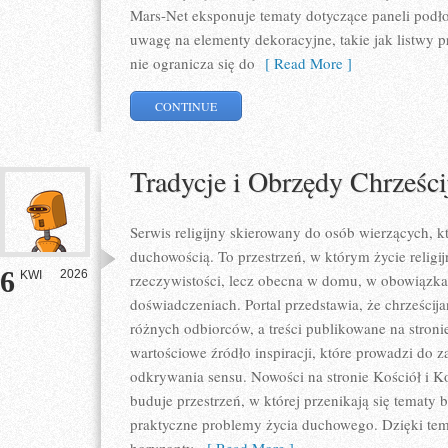
Mars-Net eksponuje tematy dotyczące paneli podł
uwagę na elementy dekoracyjne, takie jak listwy 
nie ogranicza się do
[ Read More ]
CONTINUE
Tradycje i Obrzędy Chrześci
Serwis religijny skierowany do osób wierzących, k
duchowością. To przestrzeń, w którym życie religij
6
2026
KWI
rzeczywistości, lecz obecna w domu, w obowiązka
doświadczeniach. Portal przedstawia, że chrześcij
różnych odbiorców, a treści publikowane na stron
wartościowe źródło inspiracji, które prowadzi do 
odkrywania sensu. Nowości na stronie Kościół i Koś
buduje przestrzeń, w której przenikają się tematy b
praktyczne problemy życia duchowego. Dzięki tem