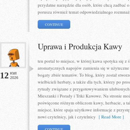
przydatne narzędzie dla osób, które chcą zadbać o
porusza również temat odpowiedzialnego rozmnaż
CONTINUE
Uprawa i Produkcja Kawy
ten portal to miejsce, w której kawa spotyka się z
aromatycznych napojów zamienia się w użyteczne w
12
KWI
bogaty zbiór tematów. To blog, który został stwor
2026
wielbicieli herbaty, a także dla tych, którzy po pr
rytuały związane z przygotowywaniem ulubionych
Mieszanki i Porady i Triki Kawowe. Na stronie m
poświęcone różnym obliczom kawy, herbacie, a takż
miejsce, które spaja użytkowe informacje z przys
nowi czytelnicy, jak i czytelnicy
[ Read More ]
CONTINUE