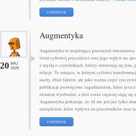
CONTINUE
Augmentyka
Augmentyka to inspirująca przestrzeń internetowa 
świat cyfrowej przyszłości oraz jego wpływ na spo
20
MAJ
z myślą o czytelnikach, którzy interesują się tym,
2026
relacje. To miejsce, w którym cyfrowa transformacj
suchy zbiór faktów, ale jako ważna część rzeczywi
publikacje poświęcone zagadnieniom, które jeszcz
światem wyobraźni, a dziś coraz częściej stają się
Augmentyka pokazuje, że AI nie jest już tylko dom
narzędziem, które wpływa na pracowników oraz n
CONTINUE