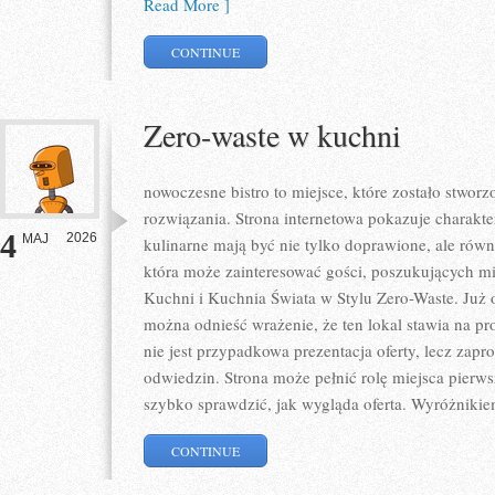
Read More ]
CONTINUE
Zero-waste w kuchni
nowoczesne bistro to miejsce, które zostało stwo
rozwiązania. Strona internetowa pokazuje charakt
4
2026
MAJ
kulinarne mają być nie tylko doprawione, ale równ
która może zainteresować gości, poszukujących m
Kuchni i Kuchnia Świata w Stylu Zero-Waste. Już 
można odnieść wrażenie, że ten lokal stawia na pr
nie jest przypadkowa prezentacja oferty, lecz zapr
odwiedzin. Strona może pełnić rolę miejsca pierws
szybko sprawdzić, jak wygląda oferta. Wyróżnikie
CONTINUE