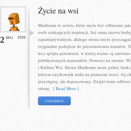
Życie na wsi
Madlennn to serwis, które może być odbierane jak
osób szukających inspiracji. Już sama nazwa budu
2
2026
MAJ
zapamiętywalnym, dlatego strona może przyciąga
oryginalne podejście do prezentowania tematów. To
lecz spójna przestrzeń, w której ważne są zarówno 
publikowanych materiałów. Nowości na stronie: Wie
i Kultura Wsi. Strona Madlennn może pełnić funk
którym użytkownik trafia na pomocne treści. Jej c
przystępny, ale dopracowany. Dzięki temu odbiorca
stronę,
[ Read More ]
CONTINUE