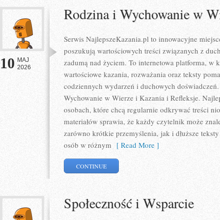
Rodzina i Wychowanie w W
Serwis NajlepszeKazania.pl to innowacyjne miejsc
poszukują wartościowych treści związanych z du
10
MAJ
zadumą nad życiem. To internetowa platforma, w 
2026
wartościowe kazania, rozważania oraz teksty poma
codziennych wydarzeń i duchowych doświadczeń. K
Wychowanie w Wierze i Kazania i Refleksje. Najle
osobach, które chcą regularnie odkrywać treści ni
materiałów sprawia, że każdy czytelnik może znal
zarówno krótkie przemyślenia, jak i dłuższe tekst
osób w różnym
[ Read More ]
CONTINUE
Społeczność i Wsparcie