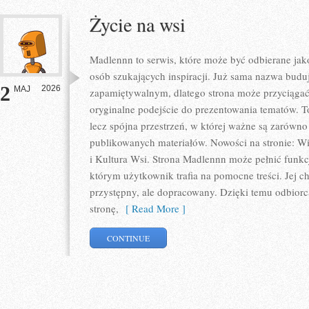
Życie na wsi
Madlennn to serwis, które może być odbierane jak
osób szukających inspiracji. Już sama nazwa budu
2
2026
MAJ
zapamiętywalnym, dlatego strona może przyciąga
oryginalne podejście do prezentowania tematów. To
lecz spójna przestrzeń, w której ważne są zarówno 
publikowanych materiałów. Nowości na stronie: Wie
i Kultura Wsi. Strona Madlennn może pełnić funk
którym użytkownik trafia na pomocne treści. Jej c
przystępny, ale dopracowany. Dzięki temu odbiorca
stronę,
[ Read More ]
CONTINUE