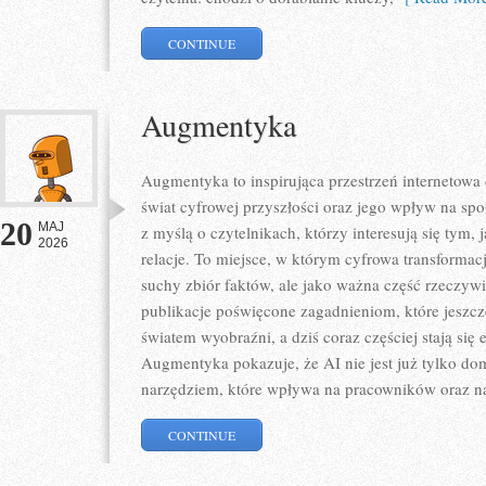
CONTINUE
Augmentyka
Augmentyka to inspirująca przestrzeń internetowa 
świat cyfrowej przyszłości oraz jego wpływ na spo
20
MAJ
z myślą o czytelnikach, którzy interesują się tym,
2026
relacje. To miejsce, w którym cyfrowa transformacj
suchy zbiór faktów, ale jako ważna część rzeczywi
publikacje poświęcone zagadnieniom, które jeszcz
światem wyobraźni, a dziś coraz częściej stają się
Augmentyka pokazuje, że AI nie jest już tylko dom
narzędziem, które wpływa na pracowników oraz n
CONTINUE