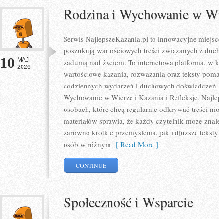
Rodzina i Wychowanie w W
Serwis NajlepszeKazania.pl to innowacyjne miejsc
poszukują wartościowych treści związanych z du
10
MAJ
zadumą nad życiem. To internetowa platforma, w 
2026
wartościowe kazania, rozważania oraz teksty poma
codziennych wydarzeń i duchowych doświadczeń. K
Wychowanie w Wierze i Kazania i Refleksje. Najle
osobach, które chcą regularnie odkrywać treści ni
materiałów sprawia, że każdy czytelnik może znal
zarówno krótkie przemyślenia, jak i dłuższe tekst
osób w różnym
[ Read More ]
CONTINUE
Społeczność i Wsparcie