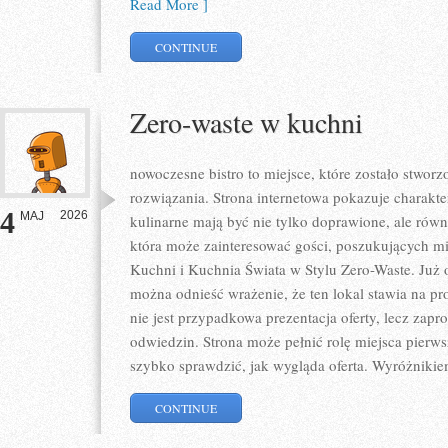
Read More ]
CONTINUE
Zero-waste w kuchni
nowoczesne bistro to miejsce, które zostało stwo
rozwiązania. Strona internetowa pokazuje charakt
4
2026
MAJ
kulinarne mają być nie tylko doprawione, ale równ
która może zainteresować gości, poszukujących m
Kuchni i Kuchnia Świata w Stylu Zero-Waste. Już 
można odnieść wrażenie, że ten lokal stawia na pr
nie jest przypadkowa prezentacja oferty, lecz zapr
odwiedzin. Strona może pełnić rolę miejsca pierws
szybko sprawdzić, jak wygląda oferta. Wyróżnikie
CONTINUE