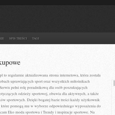
RIE
SPIS TREŚCI
TAGI
akupowe
l to regularnie aktualizowana strona internetowa, która została
obach uprawiających sport oraz wszystkich miłośnikach
Serwis pełni rolę poradnikową dla osób poszukujących
otyczących odzieży sportowej, obuwia dla aktywnych, a także
ów sportowych. Dzięki bogatej bazie treści każdy użytkownik
, które pomogą mu w wyborze odpowiedniego wyposażenia do
ecam Eko moda sportowa i Trendy i inspiracje sportowe. Na