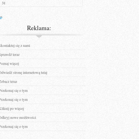
31
ip
Reklama:
Skontaktuj się z nami
Sprawdź teraz
Poznaj więcej
Odwiedź stronę internetową tutaj
Zobacz teraz
Przekonaj się o tym
Przekonaj się o tym
Kliknij po więcej
Odkryj nowe możliwości
Przekonaj się o tym