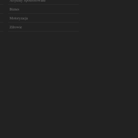
Artykuły Sponsorowane
Biznes
Motoryzacja
Zdrowie