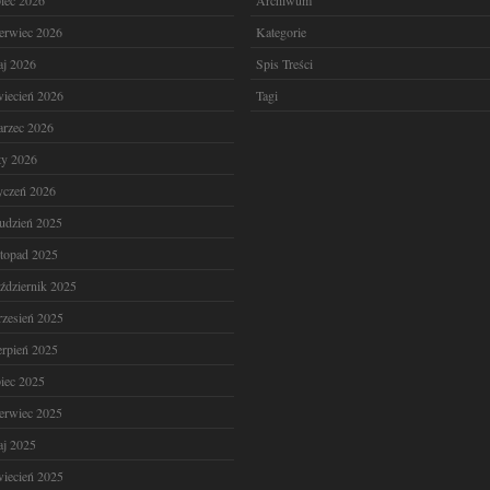
piec 2026
Archiwum
erwiec 2026
Kategorie
j 2026
Spis Treści
iecień 2026
Tagi
rzec 2026
ty 2026
yczeń 2026
udzień 2025
stopad 2025
ździernik 2025
zesień 2025
erpień 2025
piec 2025
erwiec 2025
j 2025
iecień 2025