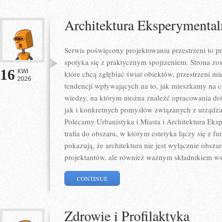
Architektura Eksperymental
Serwis poświęcony projektowaniu przestrzeni to p
spotyka się z praktycznym spojrzeniem. Strona zos
16
KWI
które chcą zgłębiać świat obiektów, przestrzeni m
2026
tendencji wpływających na to, jak mieszkamy na co
wiedzy, na którym można znaleźć opracowania dot
jak i konkretnych pomysłów związanych z urządza
Polecamy Urbanistyka i Miasta i Architektura Eksp
trafia do obszaru, w którym estetyka łączy się z f
pokazują, że architektura nie jest wyłącznie obs
projektantów, ale również ważnym składnikiem ws
CONTINUE
Zdrowie i Profilaktyka