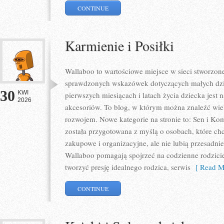
CONTINUE
Karmienie i Posiłki
Wallaboo to wartościowe miejsce w sieci stworzone
sprawdzonych wskazówek dotyczących małych dziec
30
KWI
pierwszych miesiącach i latach życia dziecka je
2026
akcesoriów. To blog, w którym można znaleźć wie
rozwojem. Nowe kategorie na stronie to: Sen i Komf
została przygotowana z myślą o osobach, które c
zakupowe i organizacyjne, ale nie lubią przesadn
Wallaboo pomagają spojrzeć na codzienne rodzici
tworzyć presję idealnego rodzica, serwis
[ Read M
CONTINUE