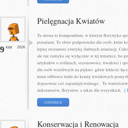
Pielęgnacja Kwiatów
Ta strona to kompendium, w którym florystyka spo
poradami. To zbiór podpowiedzi dla osób, które ko
9
2026
KWI
lepiej zrozumieć estetykę ślubnych aranżacji. Cało
ale nie zamyka się wyłącznie w tej tematyce, bo p
artykułów o roślinach, sezonowości, trwałości i 
dla osób wrażliwych na piękno, gdzie lekkość łącz
temu odbiorca trafia do krainy kwiatowych pomys
dopasować coś zapamiętywalnego. To wartościowy 
dekoratorów, florystów, a także dla wszystkich,
[ R
CONTINUE
Konserwacja i Renowacja