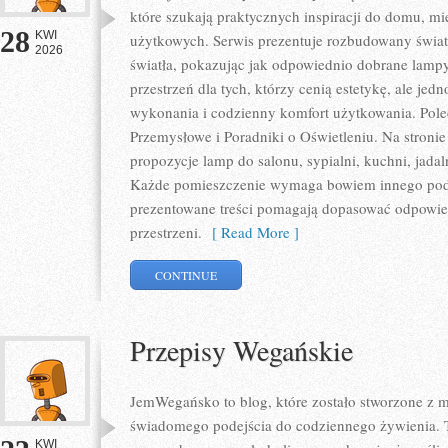
które szukają praktycznych inspiracji do domu, mie
28
KWI
użytkowych. Serwis prezentuje rozbudowany świat
2026
światła, pokazując jak odpowiednio dobrane lampy
przestrzeń dla tych, którzy cenią estetykę, ale je
wykonania i codzienny komfort użytkowania. Pole
Przemysłowe i Poradniki o Oświetleniu. Na stroni
propozycje lamp do salonu, sypialni, kuchni, jadal
Każde pomieszczenie wymaga bowiem innego podej
prezentowane treści pomagają dopasować odpowie
przestrzeni.
[ Read More ]
CONTINUE
Przepisy Wegańskie
JemWegańsko to blog, które zostało stworzone z mi
świadomego podejścia do codziennego żywienia. To
KWI