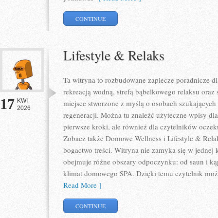
CONTINUE
Lifestyle & Relaks
Ta witryna to rozbudowane zaplecze poradnicze dla
rekreacją wodną, strefą bąbelkowego relaksu oraz
17
KWI
miejsce stworzone z myślą o osobach szukających 
2026
regeneracji. Można tu znaleźć użyteczne wpisy d
pierwsze kroki, ale również dla czytelników oczek
Zobacz także Domowe Wellness i Lifestyle & Relak
bogactwo treści. Witryna nie zamyka się w jednej 
obejmuje różne obszary odpoczynku: od saun i kąp
klimat domowego SPA. Dzięki temu czytelnik może
Read More ]
CONTINUE