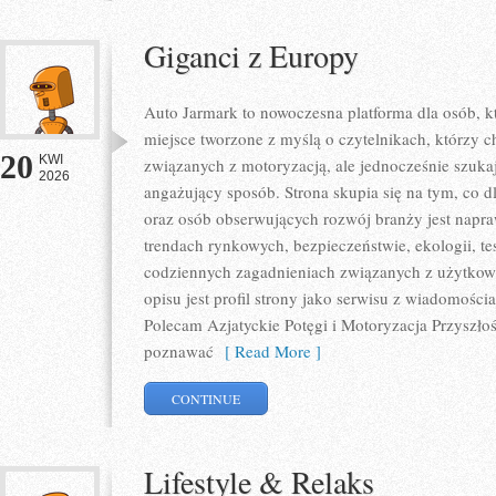
Giganci z Europy
Auto Jarmark to nowoczesna platforma dla osób, k
miejsce tworzone z myślą o czytelnikach, którzy 
20
KWI
związanych z motoryzacją, ale jednocześnie szuka
2026
angażujący sposób. Strona skupia się na tym, co d
oraz osób obserwujących rozwój branży jest napr
trendach rynkowych, bezpieczeństwie, ekologii, t
codziennych zagadnieniach związanych z użytkowa
opisu jest profil strony jako serwisu z wiadomości
Polecam Azjatyckie Potęgi i Motoryzacja Przyszłośc
poznawać
[ Read More ]
CONTINUE
Lifestyle & Relaks