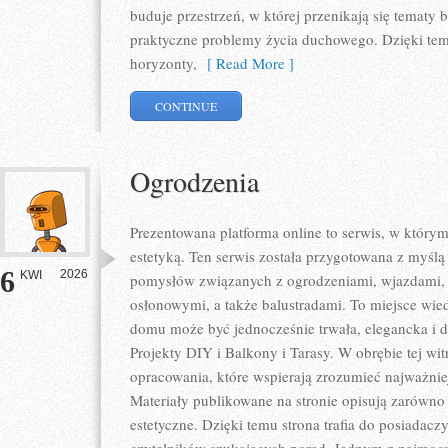
buduje przestrzeń, w której przenikają się tematy b
praktyczne problemy życia duchowego. Dzięki tem
horyzonty,
[ Read More ]
CONTINUE
Ogrodzenia
Prezentowana platforma online to serwis, w którym
estetyką. Ten serwis została przygotowana z myślą
6
2026
KWI
pomysłów związanych z ogrodzeniami, wjazdami, 
osłonowymi, a także balustradami. To miejsce wied
domu może być jednocześnie trwała, elegancka i 
Projekty DIY i Balkony i Tarasy. W obrębie tej wi
opracowania, które wspierają zrozumieć najważni
Materiały publikowane na stronie opisują zarówno 
estetyczne. Dzięki temu strona trafia do posiadaczy