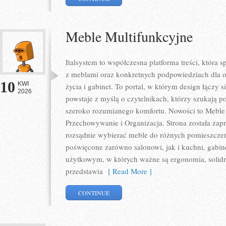
Meble Multifunkcyjne
Italsystem to współczesna platforma treści, która s
z meblami oraz konkretnych podpowiedziach dla o
10
KWI
życia i gabinet. To portal, w którym design łączy s
2026
powstaje z myślą o czytelnikach, którzy szukają p
szeroko rozumianego komfortu. Nowości to Meble 
Przechowywanie i Organizacja. Strona została zapr
rozsądnie wybierać meble do różnych pomieszczeń
poświęcone zarówno salonowi, jak i kuchni, gabin
użytkowym, w których ważne są ergonomia, solidno
przedstawia
[ Read More ]
CONTINUE