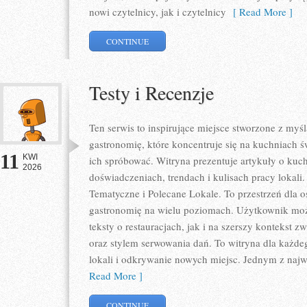
nowi czytelnicy, jak i czytelnicy
[ Read More ]
CONTINUE
Testy i Recenzje
Ten serwis to inspirujące miejsce stworzone z my
gastronomię, które koncentruje się na kuchniach ś
11
KWI
ich spróbować. Witryna prezentuje artykuły o kuch
2026
doświadczeniach, trendach i kulisach pracy lokali
Tematyczne i Polecane Lokale. To przestrzeń dla 
gastronomię na wielu poziomach. Użytkownik może
teksty o restauracjach, jak i na szerszy kontekst 
oraz stylem serwowania dań. To witryna dla każdeg
lokali i odkrywanie nowych miejsc. Jednym z najwa
Read More ]
CONTINUE