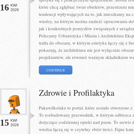
16
KWI
które chcą zgłębiać świat obiektów, przestrzeni m
2026
tendencji wpływających na to, jak mieszkamy na co
wiedzy, na którym można znaleźć opracowania dot
jak i konkretnych pomysłów związanych z urządza
Polecamy Urbanistyka i Miasta i Architektura Eksp
trafia do obszaru, w którym estetyka łączy się z f
pokazują, że architektura nie jest wyłącznie obs
projektantów, ale również ważnym składnikiem ws
CONTINUE
Zdrowie i Profilaktyka
Pakawilkolaka to portal, które zostało stworzone 
To rozbudowany przewodnik, w którym odbiorca zn
15
KWI
dotyczące codziennej opieki nad psem. To serwis
2026
wiedza łączą się w czytelny zbiór treści. Fajne kate