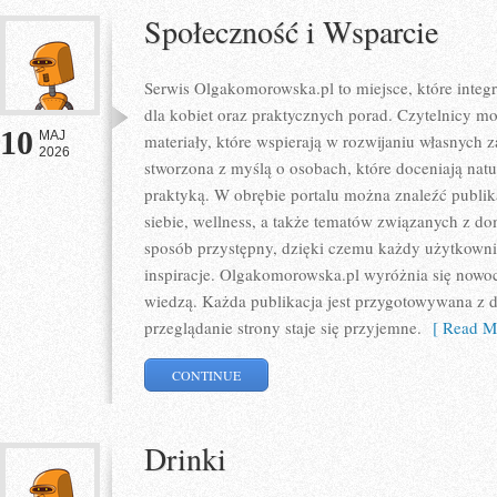
Społeczność i Wsparcie
Serwis Olgakomorowska.pl to miejsce, które integru
dla kobiet oraz praktycznych porad. Czytelnicy m
10
MAJ
materiały, które wspierają w rozwijaniu własnych z
2026
stworzona z myślą o osobach, które doceniają natur
praktyką. W obrębie portalu można znaleźć publik
siebie, wellness, a także tematów związanych z 
sposób przystępny, dzięki czemu każdy użytkown
inspiracje. Olgakomorowska.pl wyróżnia się nowo
wiedzą. Każda publikacja jest przygotowywana z db
przeglądanie strony staje się przyjemne.
[ Read Mo
CONTINUE
Drinki