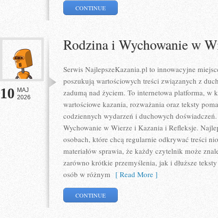
CONTINUE
Rodzina i Wychowanie w W
Serwis NajlepszeKazania.pl to innowacyjne miejsc
poszukują wartościowych treści związanych z du
10
MAJ
zadumą nad życiem. To internetowa platforma, w 
2026
wartościowe kazania, rozważania oraz teksty poma
codziennych wydarzeń i duchowych doświadczeń. K
Wychowanie w Wierze i Kazania i Refleksje. Najle
osobach, które chcą regularnie odkrywać treści ni
materiałów sprawia, że każdy czytelnik może znal
zarówno krótkie przemyślenia, jak i dłuższe tekst
osób w różnym
[ Read More ]
CONTINUE