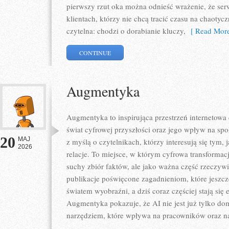
pierwszy rzut oka można odnieść wrażenie, że ser
klientach, którzy nie chcą tracić czasu na chaotyc
czytelna: chodzi o dorabianie kluczy,
[ Read More
CONTINUE
Augmentyka
Augmentyka to inspirująca przestrzeń internetowa 
świat cyfrowej przyszłości oraz jego wpływ na spo
20
MAJ
z myślą o czytelnikach, którzy interesują się tym,
2026
relacje. To miejsce, w którym cyfrowa transformacj
suchy zbiór faktów, ale jako ważna część rzeczywi
publikacje poświęcone zagadnieniom, które jeszcz
światem wyobraźni, a dziś coraz częściej stają się
Augmentyka pokazuje, że AI nie jest już tylko dom
narzędziem, które wpływa na pracowników oraz n