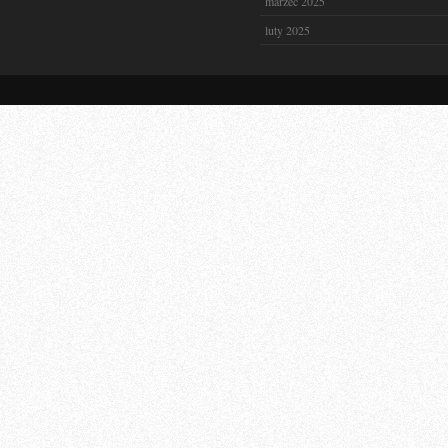
marzec 2025
luty 2025