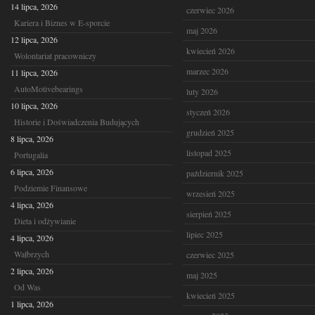
14 lipca, 2026
czerwiec 2026
Kariera i Biznes w E-sporcie
maj 2026
12 lipca, 2026
kwiecień 2026
Wolontariat pracowniczy
marzec 2026
11 lipca, 2026
AutoMotivebearings
luty 2026
10 lipca, 2026
styczeń 2026
Historie i Doświadczenia Budujących
grudzień 2025
8 lipca, 2026
listopad 2025
Portugalia
6 lipca, 2026
październik 2025
Podziemie Finansowe
wrzesień 2025
4 lipca, 2026
sierpień 2025
Dieta i odżywianie
lipiec 2025
4 lipca, 2026
Wałbrzych
czerwiec 2025
2 lipca, 2026
maj 2025
Od Was
kwiecień 2025
1 lipca, 2026