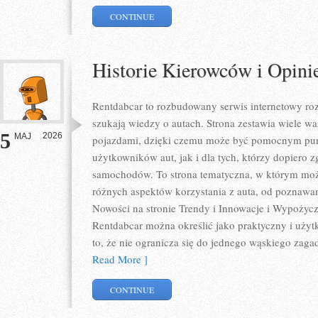
CONTINUE
Historie Kierowców i Opini
Rentdabcar to rozbudowany serwis internetowy roz
szukają wiedzy o autach. Strona zestawia wiele 
5
2026
MAJ
pojazdami, dzięki czemu może być pomocnym pu
użytkowników aut, jak i dla tych, którzy dopiero zg
samochodów. To strona tematyczna, w którym mo
różnych aspektów korzystania z auta, od poznawa
Nowości na stronie Trendy i Innowacje i Wypożycza
Rentdabcar można określić jako praktyczny i użytk
to, że nie ogranicza się do jednego wąskiego zaga
Read More ]
CONTINUE