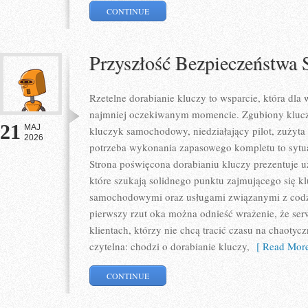
CONTINUE
Przyszłość Bezpieczeństw
Rzetelne dorabianie kluczy to wsparcie, która dla
najmniej oczekiwanym momencie. Zgubiony klucz
21
MAJ
kluczyk samochodowy, niedziałający pilot, zużyt
2026
potrzeba wykonania zapasowego kompletu to sytuac
Strona poświęcona dorabianiu kluczy prezentuje u
które szukają solidnego punktu zajmującego się 
samochodowymi oraz usługami związanymi z cod
pierwszy rzut oka można odnieść wrażenie, że ser
klientach, którzy nie chcą tracić czasu na chaotyc
czytelna: chodzi o dorabianie kluczy,
[ Read More
CONTINUE