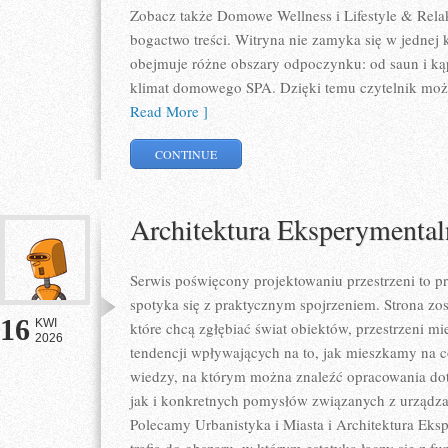
Zobacz także Domowe Wellness i Lifestyle & Relak
bogactwo treści. Witryna nie zamyka się w jednej 
obejmuje różne obszary odpoczynku: od saun i kąp
klimat domowego SPA. Dzięki temu czytelnik może
Read More ]
CONTINUE
Architektura Eksperymental
Serwis poświęcony projektowaniu przestrzeni to p
spotyka się z praktycznym spojrzeniem. Strona zos
16
KWI
które chcą zgłębiać świat obiektów, przestrzeni m
2026
tendencji wpływających na to, jak mieszkamy na co
wiedzy, na którym można znaleźć opracowania dot
jak i konkretnych pomysłów związanych z urządza
Polecamy Urbanistyka i Miasta i Architektura Eksp