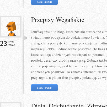
CONTINUE
Przepisy Wegańskie
JemWegańsko to blog, które zostało stworzone z mi
świadomego podejścia do codziennego żywienia. To
23
KWI
z wygodą, a pomysły kulinarne pokazują, że rośli
2026
inspiracji, lekka i jednocześnie pożywna. To baz
które szukają codziennych rozwiązań na poranek, 
posiłek, deser czy drobną przekąskę. Zobacz także
stronie pojawiają się praktyczne receptury, które
codziennych posiłków. To zakątek internetu, w któ
przystępna, a gluten free przepisy pokazują, że wy
CONTINUE
Dieta, Odchudzanie, Zdrow