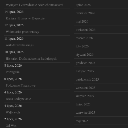
Wynajem i Zarządzanie Nieruchomościami
lipiec 2026
14 lipca, 2026
czerwiec 2026
Kariera i Biznes w E-sporcie
maj 2026
12 lipca, 2026
kwiecień 2026
Wolontariat pracowniczy
marzec 2026
11 lipca, 2026
AutoMotivebearings
luty 2026
10 lipca, 2026
styczeń 2026
Historie i Doświadczenia Budujących
grudzień 2025
8 lipca, 2026
listopad 2025
Portugalia
6 lipca, 2026
październik 2025
Podziemie Finansowe
wrzesień 2025
4 lipca, 2026
sierpień 2025
Dieta i odżywianie
lipiec 2025
4 lipca, 2026
Wałbrzych
czerwiec 2025
2 lipca, 2026
maj 2025
Od Was