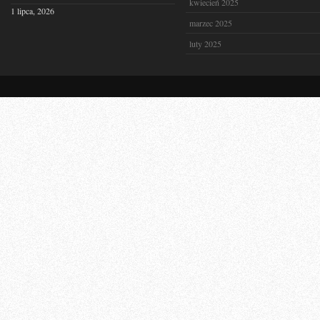
kwiecień 2025
1 lipca, 2026
marzec 2025
luty 2025