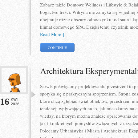
Zobacz także Domowe Wellness i Lifestyle & Relak
bogactwo treści. Witryna nie zamyka się w jednej 
obejmuje różne obszary odpoczynku: od saun i kąp
klimat domowego SPA. Dzięki temu czytelnik może
Read More ]
CONTINUE
Architektura Eksperymental
Serwis poświęcony projektowaniu przestrzeni to p
spotyka się z praktycznym spojrzeniem. Strona zos
16
KWI
które chcą zgłębiać świat obiektów, przestrzeni m
2026
tendencji wpływających na to, jak mieszkamy na co
wiedzy, na którym można znaleźć opracowania dot
jak i konkretnych pomysłów związanych z urządza
Polecamy Urbanistyka i Miasta i Architektura Eksp