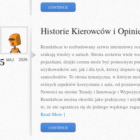
CONTINUE
Historie Kierowców i Opini
Rentdabcar to rozbudowany serwis internetowy roz
szukają wiedzy o autach. Strona zestawia wiele 
5
2026
MAJ
pojazdami, dzięki czemu może być pomocnym pu
użytkowników aut, jak i dla tych, którzy dopiero zg
samochodów. To strona tematyczna, w którym mo
różnych aspektów korzystania z auta, od poznawa
Nowości na stronie Trendy i Innowacje i Wypożycza
Rentdabcar można określić jako praktyczny i użytk
to, że nie ogranicza się do jednego wąskiego zaga
Read More ]
CONTINUE