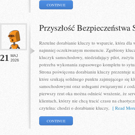
CONTINUE
Przyszłość Bezpieczeństw
Rzetelne dorabianie kluczy to wsparcie, która dla
najmniej oczekiwanym momencie. Zgubiony klucz
21
MAJ
kluczyk samochodowy, niedziałający pilot, zużyt
2026
potrzeba wykonania zapasowego kompletu to sytuac
Strona poświęcona dorabianiu kluczy prezentuje u
które szukają solidnego punktu zajmującego się 
samochodowymi oraz usługami związanymi z cod
pierwszy rzut oka można odnieść wrażenie, że ser
klientach, którzy nie chcą tracić czasu na chaotyc
czytelna: chodzi o dorabianie kluczy,
[ Read More
CONTINUE