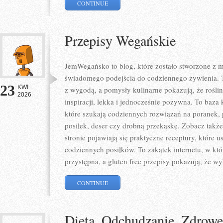
CONTINUE
Przepisy Wegańskie
JemWegańsko to blog, które zostało stworzone z mi
świadomego podejścia do codziennego żywienia. To
23
KWI
z wygodą, a pomysły kulinarne pokazują, że rośli
2026
inspiracji, lekka i jednocześnie pożywna. To baz
które szukają codziennych rozwiązań na poranek, 
posiłek, deser czy drobną przekąskę. Zobacz także
stronie pojawiają się praktyczne receptury, które
codziennych posiłków. To zakątek internetu, w któ
przystępna, a gluten free przepisy pokazują, że wy
CONTINUE
Dieta, Odchudzanie, Zdrow