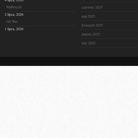
Wałbrzych
czerwiec 2025
2 lipca, 2026
maj 2025
Od Was
kwiecień 2025
1 lipca, 2026
marzec 2025
luty 2025