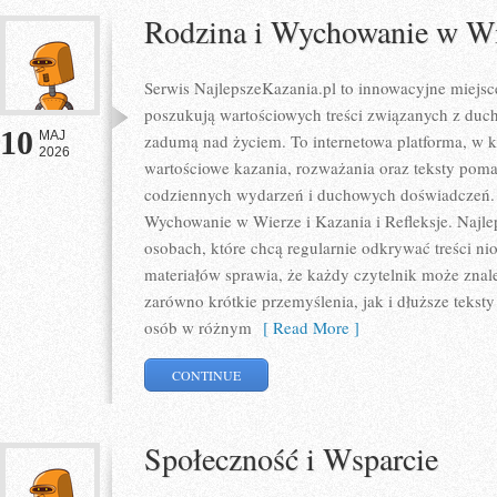
Rodzina i Wychowanie w W
Serwis NajlepszeKazania.pl to innowacyjne miejsc
poszukują wartościowych treści związanych z du
10
MAJ
zadumą nad życiem. To internetowa platforma, w 
2026
wartościowe kazania, rozważania oraz teksty poma
codziennych wydarzeń i duchowych doświadczeń. K
Wychowanie w Wierze i Kazania i Refleksje. Najle
osobach, które chcą regularnie odkrywać treści ni
materiałów sprawia, że każdy czytelnik może znal
zarówno krótkie przemyślenia, jak i dłuższe tekst
osób w różnym
[ Read More ]
CONTINUE
Społeczność i Wsparcie