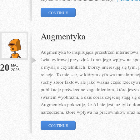
CONTINUE
Augmentyka
Augmentyka to inspirująca przestrzeń internetowa 
świat cyfrowej przyszłości oraz jego wpływ na spo
20
MAJ
z myślą o czytelnikach, którzy interesują się tym,
2026
relacje. To miejsce, w którym cyfrowa transformacj
suchy zbiór faktów, ale jako ważna część rzeczywi
publikacje poświęcone zagadnieniom, które jeszcz
światem wyobraźni, a dziś coraz częściej stają się
Augmentyka pokazuje, że AI nie jest już tylko dom
narzędziem, które wpływa na pracowników oraz n
CONTINUE