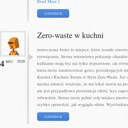
Read More ]
CONTINUE
Zero-waste w kuchni
nowoczesne bistro to miejsce, które zostało stwo
rozwiązania. Strona internetowa pokazuje charakt
4
2026
MAJ
kulinarne mają być nie tylko doprawione, ale równ
która może zainteresować gości, poszukujących m
Kuchni i Kuchnia Świata w Stylu Zero-Waste. Już 
można odnieść wrażenie, że ten lokal stawia na pr
nie jest przypadkowa prezentacja oferty, lecz zapr
odwiedzin. Strona może pełnić rolę miejsca pierws
szybko sprawdzić, jak wygląda oferta. Wyróżnikie
CONTINUE