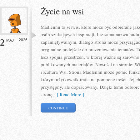
Życie na wsi
Madlennn to serwis, które może być odbierane jak
osób szukających inspiracji. Już sama nazwa budu
2
2026
MAJ
zapamiętywalnym, dlatego strona może przyciąga
oryginalne podejście do prezentowania tematów. To
lecz spójna przestrzeń, w której ważne są zarówno 
publikowanych materiałów. Nowości na stronie: Wie
i Kultura Wsi. Strona Madlennn może pełnić funk
którym użytkownik trafia na pomocne treści. Jej c
przystępny, ale dopracowany. Dzięki temu odbiorca
stronę,
[ Read More ]
CONTINUE