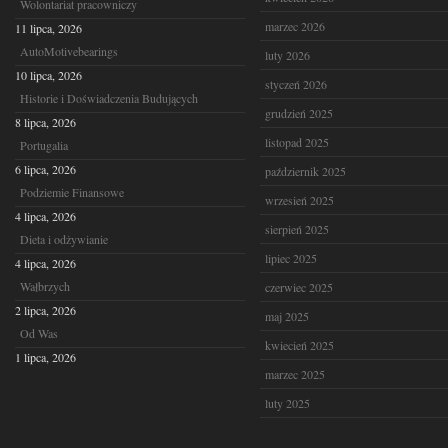
Wolontariat pracowniczy
marzec 2026
11 lipca, 2026
AutoMotivebearings
luty 2026
10 lipca, 2026
styczeń 2026
Historie i Doświadczenia Budujących
grudzień 2025
8 lipca, 2026
listopad 2025
Portugalia
6 lipca, 2026
październik 2025
Podziemie Finansowe
wrzesień 2025
4 lipca, 2026
sierpień 2025
Dieta i odżywianie
lipiec 2025
4 lipca, 2026
Wałbrzych
czerwiec 2025
2 lipca, 2026
maj 2025
Od Was
kwiecień 2025
1 lipca, 2026
marzec 2025
luty 2025