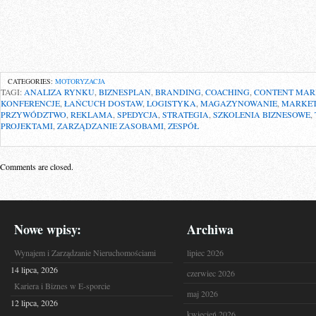
CATEGORIES:
MOTORYZACJA
TAGI:
ANALIZA RYNKU
,
BIZNESPLAN
,
BRANDING
,
COACHING
,
CONTENT MAR
KONFERENCJE
,
ŁAŃCUCH DOSTAW
,
LOGISTYKA
,
MAGAZYNOWANIE
,
MARKET
PRZYWÓDZTWO
,
REKLAMA
,
SPEDYCJA
,
STRATEGIA
,
SZKOLENIA BIZNESOWE
,
PROJEKTAMI
,
ZARZĄDZANIE ZASOBAMI
,
ZESPÓŁ
Comments are closed.
Nowe wpisy:
Archiwa
Wynajem i Zarządzanie Nieruchomościami
lipiec 2026
14 lipca, 2026
czerwiec 2026
Kariera i Biznes w E-sporcie
maj 2026
12 lipca, 2026
kwiecień 2026