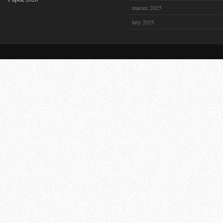
marzec 2025
luty 2025