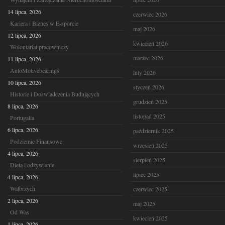
14 lipca, 2026
czerwiec 2026
Kariera i Biznes w E-sporcie
maj 2026
12 lipca, 2026
kwiecień 2026
Wolontariat pracowniczy
marzec 2026
11 lipca, 2026
AutoMotivebearings
luty 2026
10 lipca, 2026
styczeń 2026
Historie i Doświadczenia Budujących
grudzień 2025
8 lipca, 2026
listopad 2025
Portugalia
6 lipca, 2026
październik 2025
Podziemie Finansowe
wrzesień 2025
4 lipca, 2026
sierpień 2025
Dieta i odżywianie
lipiec 2025
4 lipca, 2026
Wałbrzych
czerwiec 2025
2 lipca, 2026
maj 2025
Od Was
kwiecień 2025
1 lipca, 2026